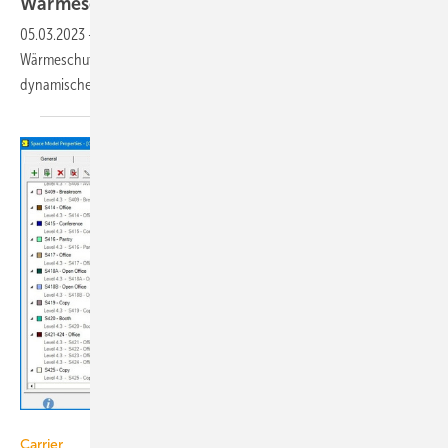
Wärmeschutzes
05.03.2023
-
Marktübersicht: Programme für den sommerlichen
Wärmeschutz ermöglichen sowohl vereinfachte Nachweise als auch
dynamische thermische
Simulationsrechnungen.
Carrier
Carrier