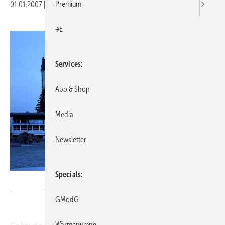
Premium
01.01.2007
|
Veröffentlicht in
Ausgabe 01-2007
+E
Services
Abo & Shop
Media
Newsletter
Specials
DK-Solar/LGS Architekten
GModG
Wärmepumpe