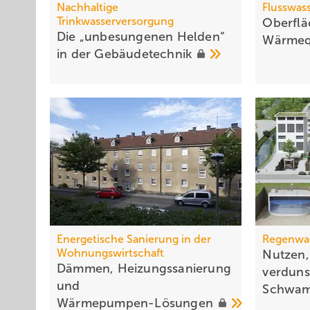
Nachhaltige
Flusswas
Trinkwasserversorgung
Oberflä
Die „unbesungenen Helden“
Wärmeq
in der
Gebäude­technik
Energetische Sanierung in der
Regenwa
Wohnungswirtschaft
Nutzen,
Dämmen, Heizungssanierung
verdunst
und
Schwam
Wärmepumpen-Lösungen