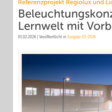
Referenzprojekt Regiolux und L
Beleuchtungskonz
Lernwelt mit Vorb
01.02.2026
|
Veröffentlicht in
Ausgabe 02-2026