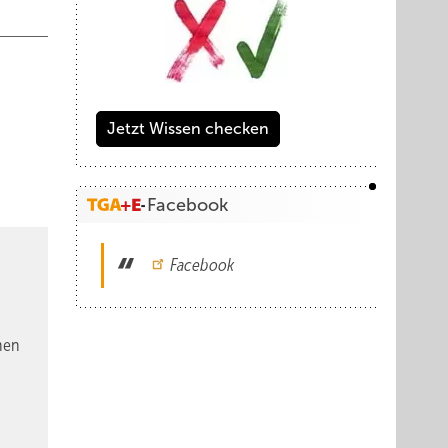
Jetzt Wissen checken
Facebook
Facebook
egiolux
nen
rthalle
die