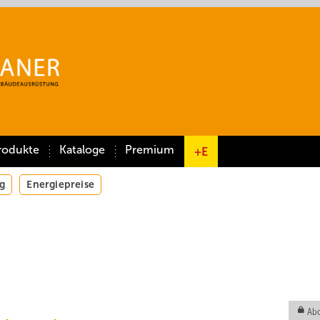
rodukte
Kataloge
Premium
+E
g
Energiepreise
Abo