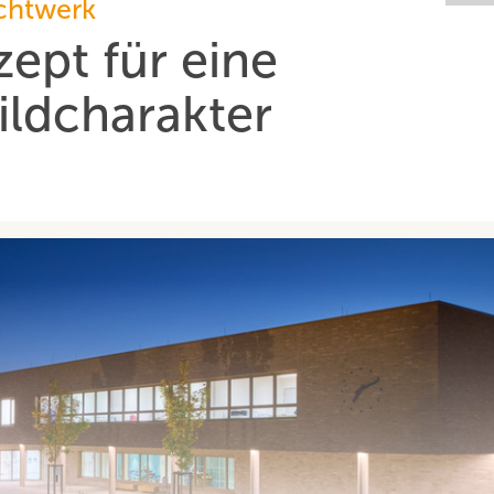
ichtwerk
ept für eine
ildcharakter