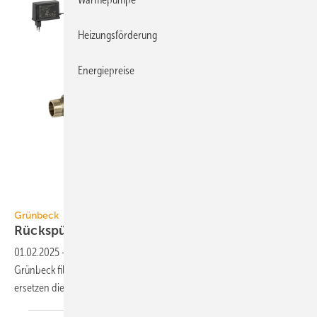
Heizungsförderung
Energiepreise
Grünbeck
Grünbeck
Rückspülbare Schutzfilter bis DN
100
01.02.2025
-
Die MRA-Rück­spül­filter mit Flansch­an­schluss von
Grünbeck filtern Trink- und Brauchwasser in großen Immobilien. Sie
ersetzen die
MXA-Baureihe.