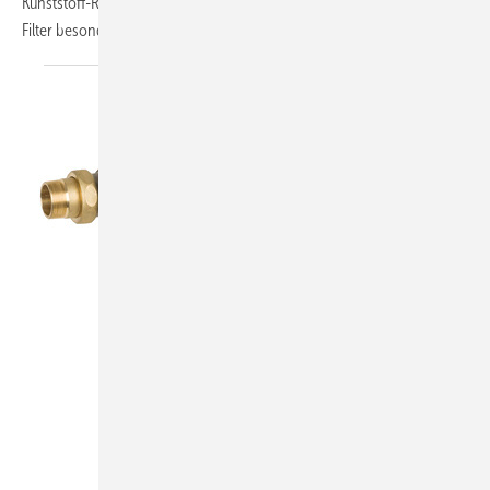
Kunststoff-Rückspülbolzen durch Edelstahl ersetzt. Das macht den
Filter besonders
langlebig.
Resideo