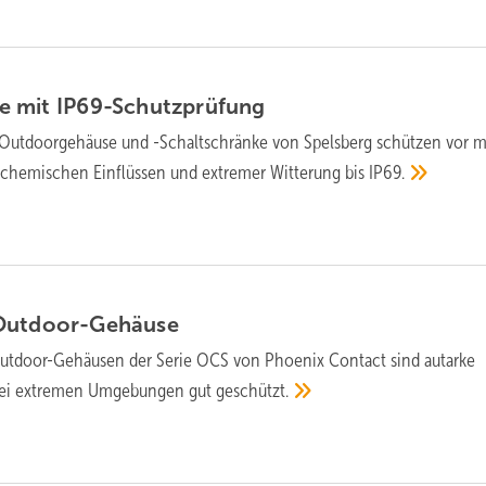
e mit
IP69-Schutzprüfung
Outdoorgehäuse und -Schalt­schränke von Spelsberg schützen vor m
, che­mi­schen Ein­flüssen und extremer Witterung bis
IP69.
Outdoor-Gehäuse
utdoor-Gehäusen der Serie OCS von Phoenix Contact sind autarke
 bei extremen Umgebungen gut
geschützt.