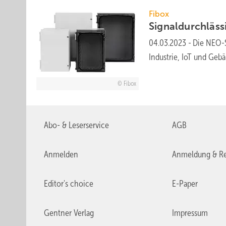
Fibox
Signaldurchläs
04.03.2023
-
Die NEO-S
Industrie, IoT und Ge
Fibox
Abo- & Leserservice
AGB
Anmelden
Anmeldung & Re
Editor's choice
E-Paper
Gentner Verlag
Impressum