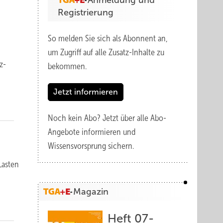
Anmeldung und
Registrierung
So melden Sie sich als Abonnent an,
um Zugriff auf alle Zusatz-Inhalte zu
z-
bekommen.
Jetzt informieren
Noch kein Abo?
Jetzt über alle Abo-
Angebote informieren und
Wissensvorsprung sichern.
Las­ten
Magazin
Heft 07-