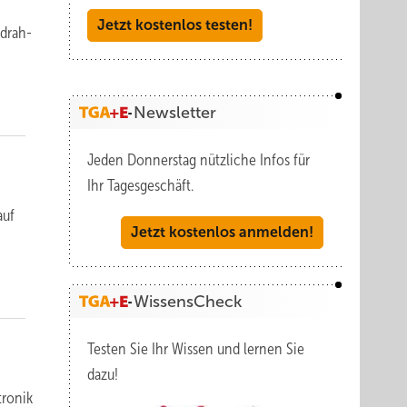
Jetzt kostenlos testen!
­drah­
Newsletter
Jeden Donnerstag nützliche Infos für
Ihr Tagesgeschäft.
auf
Jetzt kostenlos anmelden!
WissensCheck
Testen Sie Ihr Wissen und lernen Sie
dazu!
ro­nik