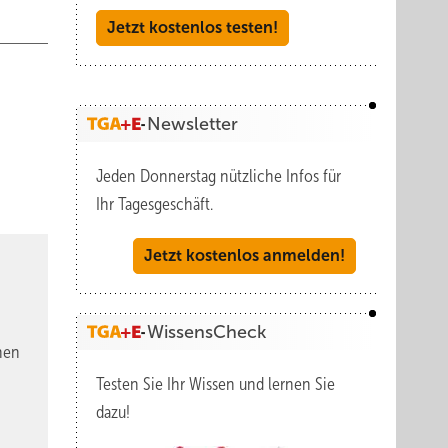
Jetzt kostenlos testen!
Newsletter
Jeden Donnerstag nützliche Infos für
Ihr Tagesgeschäft.
Jetzt kostenlos anmelden!
WissensCheck
nen
Testen Sie Ihr Wissen und lernen Sie
dazu!