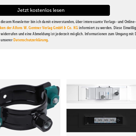
diesem Newsletter bin ich damit einverstanden, über interessante Verlags- und Online-
ken der Alfons W. Gentner Verlag GmbH & Co. KG
informiert zu werden. Diese Einwilli
t widerrufen und eine Abmeldung ist jederzeit möglich. Informationen zum Umgang mit
n unserer
Datenschutzerklärung
.