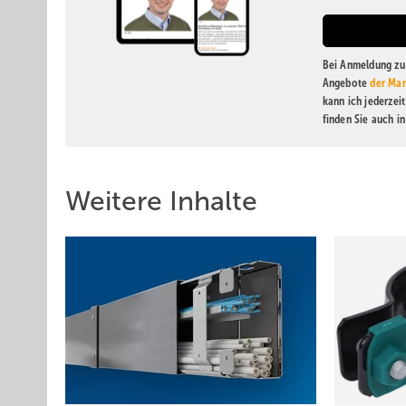
Bei Anmeldung zu 
Angebote
der Mar
kann ich jederzei
finden Sie auch i
Weitere Inhalte