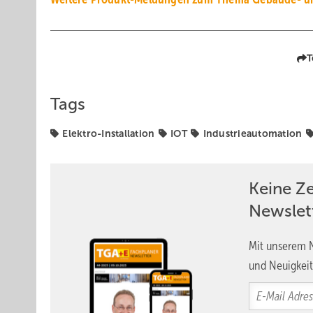
T
Tags
Elektro-Installation
IOT
Industrieautomation
Keine Z
Newslet
Mit unserem N
und Neuigkeit