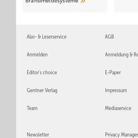
Brand­melde­systeme
Abo- & Leserservice
AGB
Anmelden
Anmeldung & Re
Editor's choice
E-Paper
Gentner Verlag
Impressum
Team
Mediaservice
Newsletter
Privacy Manage