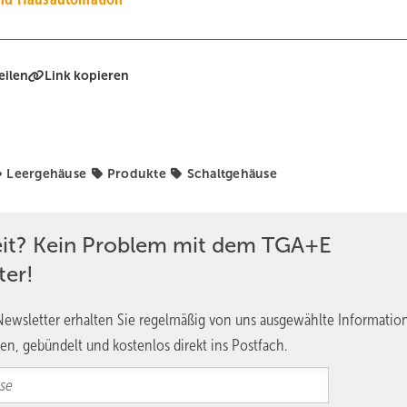
eilen
Link kopieren
Leergehäuse
Produkte
Schaltgehäuse
eit? Kein Problem mit dem TGA+E
ter!
ewsletter erhalten Sie regelmäßig von uns ausgewählte Informatio
en, gebündelt und kostenlos direkt ins Postfach.