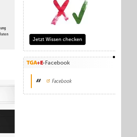
gung
 Daten
Jetzt Wissen checken
Facebook
Facebook