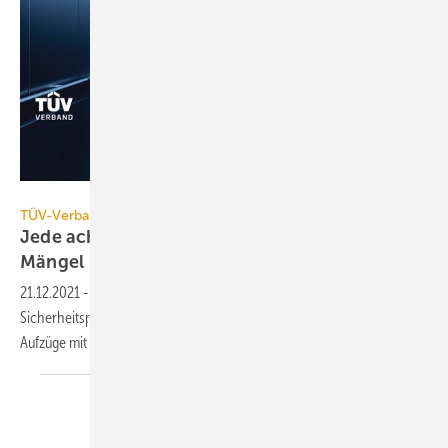
TÜV-Verband
TÜV-Verband
Jede achte Aufzugsanlage hat erhebliche
Mängel
21.12.2021
-
Bei den gesetzlich vorgeschriebenen
Sicherheitsprüfungen von Aufzugsanlagen sind 2020 rund 4500
Aufzüge mit „gefährlichen Mängeln“ beanstandet
worden.