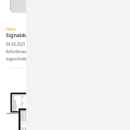
Fibox
Fibox
Signaldurchlässige
Schaltgehäuse
04.03.2023
-
Die NEO-Schaltgehäuse von Fibox sind auf die aktuellen
Anforderungen von Industrie, IoT und Gebäudetechnik
zugeschnitten.