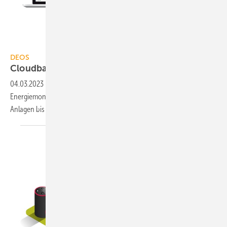
DEOS AG
DEOS
Cloudbasiertes
Energiemonitoring
04.03.2023
-
DEOS bietet mit der IoT-Plattform pro.Building Suite
Energiemonitoring zur Überwachung und Optimierung von TGA-
Anlagen bis zu ganzen Liegenschaften
an.