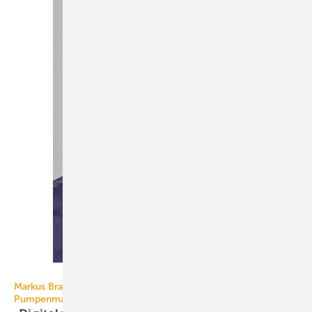
Bild: Grundfos / Morten Fauerby // Montgomery
Markus Brandstetter über digitale Dienstleistungen im
Pumpenmarkt