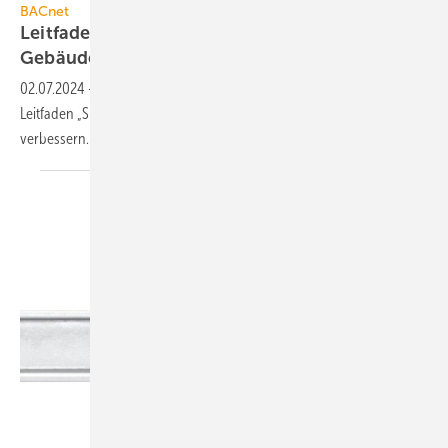
BACnet
Leitfaden „Sicherheit in der
Gebäudeautomation“ mit
überprüfen
02.07.2024
-
Alle Interessierte sind eingeladen, bis 26. Juli 2024 den
Leitfaden „Sicherheit in der Gebäudeautomation“ mit zu
verbessern.