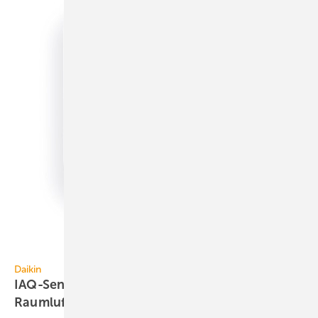
Daikin
Daikin
IAQ-Sensor überwacht 15 Parameter der
Raumluftqualität