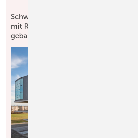
Schweiz: Erstes bewohntes Haus
mit Robotern und 3D-Druckern
gebaut