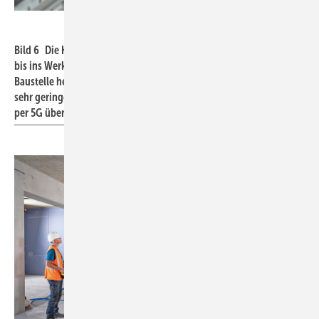
Center Construction Robotics
Bild 6 Die Kommunikationskette reicht von der Musterbaustelle
bis ins Werkzeuglabor, in dem Vorprodukte für die automatisierte
Baustelle hergestellt werden. Wegen der großen Datenmenge bei
sehr geringer Latenzzeit werden die Daten bei längeren Strecken
per 5G übertragen.