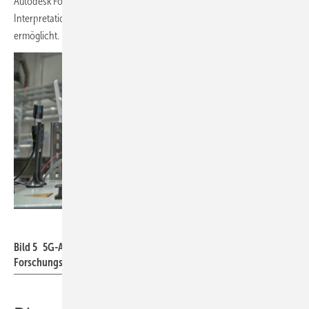
Autodesk Forge eine Cloud-basierende Technologieplattform, die die
Interpretation von BIM (
Building Information Modeling)
und Robotics
ermöglicht.
Center Construction Robotics
Bild 5 5G-Antenne für die Indoor-Kommunikation in den Robotics-
Forschungshallen an der RWTH Aachen.