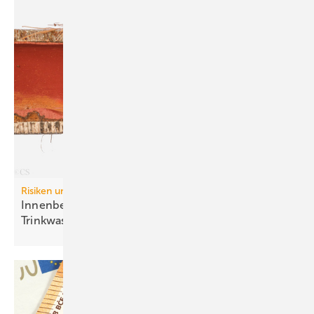
Risiken und Regelwerke:
Inn enbeschichtungen in
Trinkwasser-Installationen