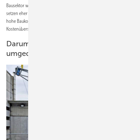
Bausektor wird kaum geforscht und entwickelt, die Unternehmen
setzen eher auf Billiganbieter aus dem Ausland.“ Das Ergebnis seien
hohe Baukosten, Baumängel sowie Termin- und
Kostenüberschreitungen.
Darum muss im Bauprozess
umgedacht werden