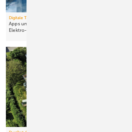
Digitale Tools
Apps und Soft­ware für die TGA- und
Elek­tro-Branche