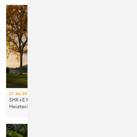
17. bis 20. März 2026, Messe Essen
SHK+E Essen 2026: Sanitär-, Wasser-, Luft- und
Heiztechnik