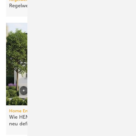
Regelwerk-Update für Dezember
2025
Home Energy Management System
Wie HEMS das Energie­manage­ment in Gebäuden
neu
definieren