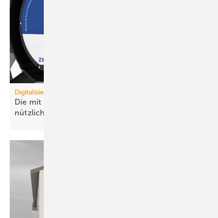
Digitalisierung
Die mit dem Ventilator spricht, damit er noch
nützlicher
wird