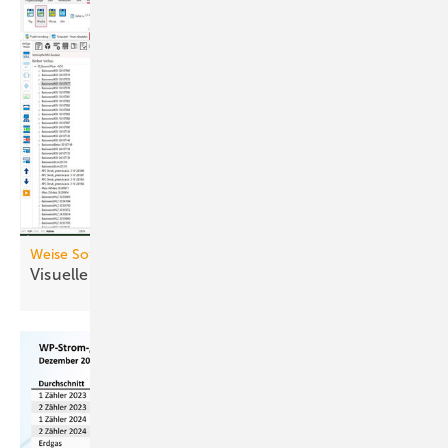
Weise Software
Visuelle Bauzeitenplanung mit
BIM