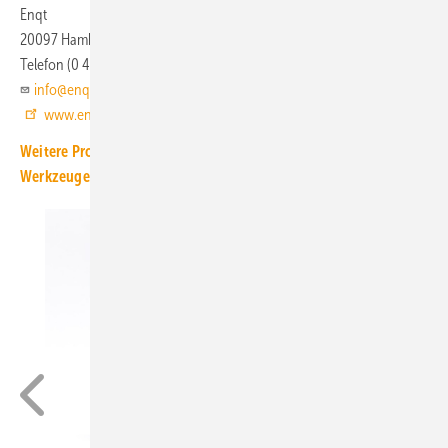
Enqt
20097 Hamburg
Telefon (0 40) 35 73 20 65
info@enqt.de
www.enqt.de
Weitere Produkt-Meldungen zum Thema Messgeräte und
Werkzeuge