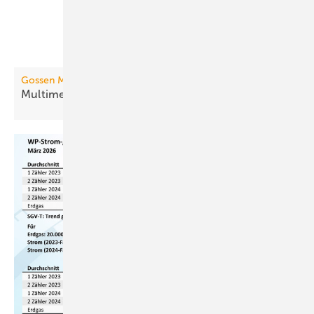
Gossen Metrawatt
Multimeter und Kalibrator
zugleich