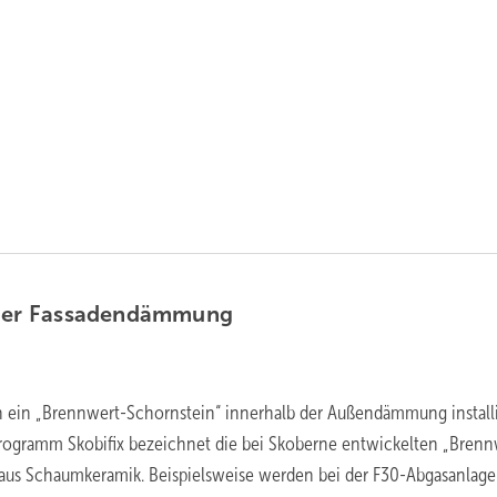
der
Fassadendämmung
n ein „Brennwert-Schornstein“ innerhalb der Außendämmung installi
rogramm Skobifix bezeichnet die bei Skoberne entwickelten „Brenn
aus Schaumkeramik. Beispielsweise werden bei der F30-Abgasanlage