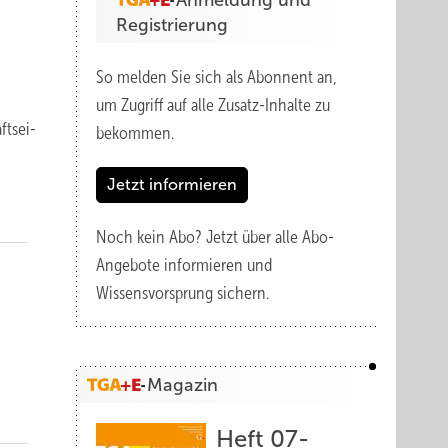
Anmeldung und
Registrierung
So melden Sie sich als Abonnent an,
um Zugriff auf alle Zusatz-Inhalte zu
ts­ei­
bekommen.
Jetzt informieren
Noch kein Abo?
Jetzt über alle Abo-
Angebote informieren und
Wissensvorsprung sichern.
Magazin
Heft 07-