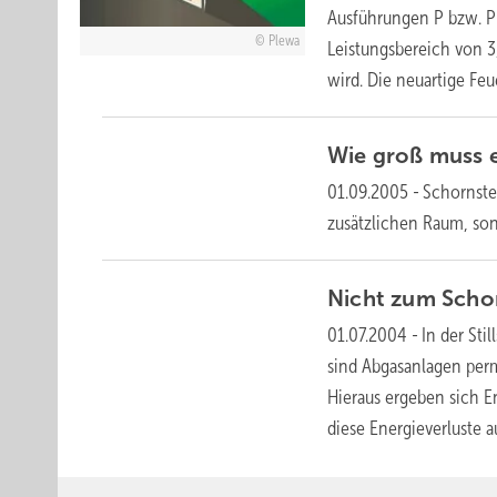
Ausführungen P bzw. P
Plewa
Leistungsbereich von 3
wird. Die neuartige
Feue
Wie groß muss e
01.09.2005
-
Schornste
zusätzlichen Raum, so
Nicht zum Scho
01.07.2004
-
In der St
sind Abgasanlagen per
Hieraus ergeben sich 
diese Energieverluste a