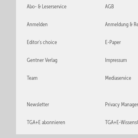
Abo- & Leserservice
AGB
Anmelden
Anmeldung & Re
Editor's choice
E-Paper
Gentner Verlag
Impressum
Team
Mediaservice
Newsletter
Privacy Manage
TGA+E abonnieren
TGA+E-Wissens