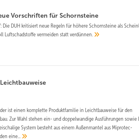
neue Vorschriften für
Schornsteine
: Die DUH kritisiert neue Regeln für höhere Schornsteine als Schein
ll Luftschadstoffe vermeiden statt
verdünnen.
n
Leichtbauweise
er ist einen komplette Produktfamilie in Leichtbauweise für den
au. Zur Wahl stehen ein- und doppelwandige Ausführungen sowie L
eischalige System besteht aus einem Außenmantel aus Miprotec-
n den
eine...