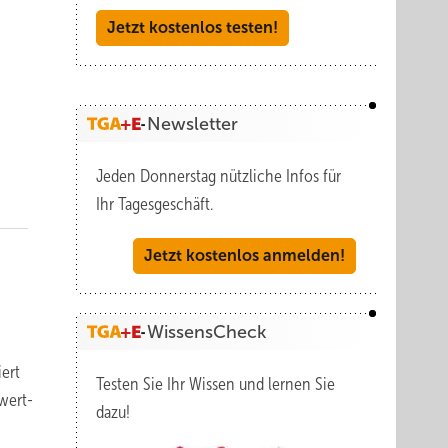
Jetzt kostenlos testen!
Newsletter
Jeden Donnerstag nützliche Infos für
Ihr Tagesgeschäft.
Jetzt kostenlos anmelden!
WissensCheck
ert
Testen Sie Ihr Wissen und lernen Sie
wert-
dazu!