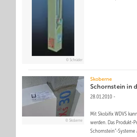
Schräder
Skoberne
Schornstein in 
28.01.2010
-
Mit Skobifix WDVS kan
Skoberne
werden. Das Produkt-P
Schornstein“-Systeme 