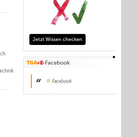
Jetzt Wissen checken
ich
Facebook
technik
Facebook