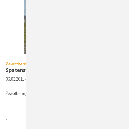
Zewotherm
Zewotherm
Spatenstich für neues
Zentrallager
03.02.2011
-
Zewotherm, Remagen, expandiert: Auf über 10000 m
2