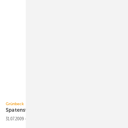
Grünbeck
Grünbeck
Spatenstich für neues
Logistikzentrum
31.07.2009
-