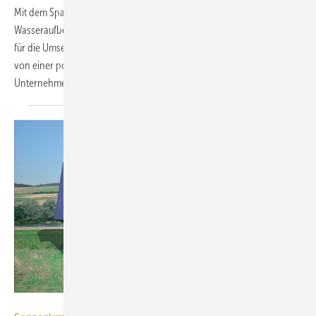
Mit dem Spatenstich für das neue Logistikzentrum hat Grünbeck
Wasseraufbereitung, Höchstädt, Anfang Juni einen weiteren Schritt
für die Umsetzung seines neuen Werkskonzepts begonnen. „Wir sind
von einer positiven Zukunft der Branche und insbesondere unseres
Unternehmens überzeugt, sodass
sich...
Sonnenkraft