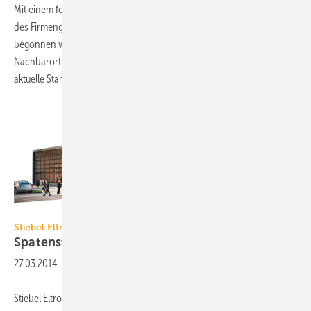
Mit einem feierlichen Spatenstich ist am 16. April 2014 der Neubau
des Firmengebäudes von Elsner Elektronik in Ostelsheim, Kreis Calw,
begonnen worden. Mit dem Bauvorhaben ist der Umzug in den
Nachbarort verbunden. Nachdem in den letzten zehn Jahren der
aktuelle Standort durch Ankauf und
Neubau...
Bild: Stiebel Eltron
Stiebel Eltron
Spatenstich für neue
Akademie
27.03.2014
-
Stiebel Eltron baut in Holzminden ein neues Trainings- und