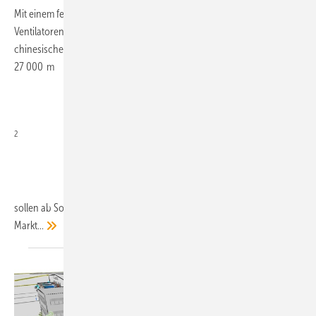
Mit einem feierlichen Spatenstich hat ebm-papst, Weltmarktführer bei
Ventilatoren und Motoren, den Bau eines neuen Werks im
chinesischen Xi‘an, Hauptstadt der Provinz Shaanxi, gestartet. Auf
27 000 m
2
sollen ab Sommer 2019 Ventilatorlösungen für den asiatischen
Markt...