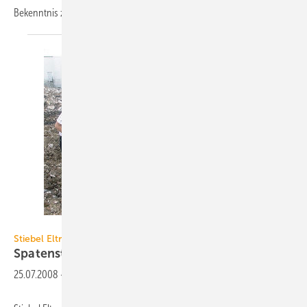
Bekenntnis zum Wachstumsmarkt
Asien...
Stiebel Eltron
Stiebel Eltron
Spatenstich für weiteres
Wärmepumpen-Werk
25.07.2008
-