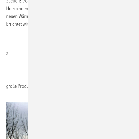
Stiebel Eltron will weitere Wärmepumpentypen für den Weltmarkt in
Holz­minden bauen. Gerade wurde der zweite Bausabschnitt der
neuen Wärmeproduktion mit dem ersten Spatenstich begonnen.
Errichtet wird eine fast 3500 m
2
große Produktionsstätte mit einem
Investitionsvolumen...