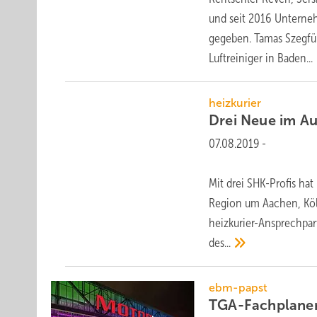
und seit 2016 Unterne
gegeben. Tamas Szegfü (
Luftreiniger in
Baden...
heizkurier
Drei Neue im
Au
07.08.2019
-
Mit drei SHK-Profis hat
Region um Aachen, Köln
heizkurier-Ansprechpart
des...
ebm-papst
TGA-Fachplane