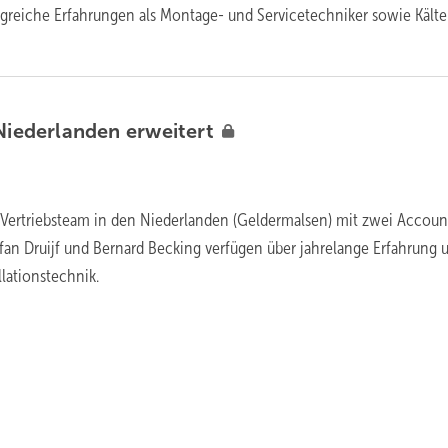
greiche Erfahrungen als Montage- und Servicetechniker sowie Kälte
 Niederlanden
erweitert
 Vertriebsteam in den Niederlanden (Geldermalsen) mit zwei Accoun
efan Druijf und Bernard Becking verfügen über jahrelange Erfahrung 
lationstechnik.