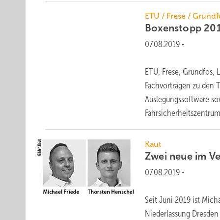
ETU / Frese / Grundfo
Boxenstopp
20
07.08.2019
-
ETU, Frese, Grundfos, 
Fachvorträgen zu den 
Auslegungssoftware so
Fahrsicherheitszentru
Kaut
Zwei neue im
Ve
07.08.2019
-
Seit Juni 2019 ist Mich
Niederlassung Dresden t