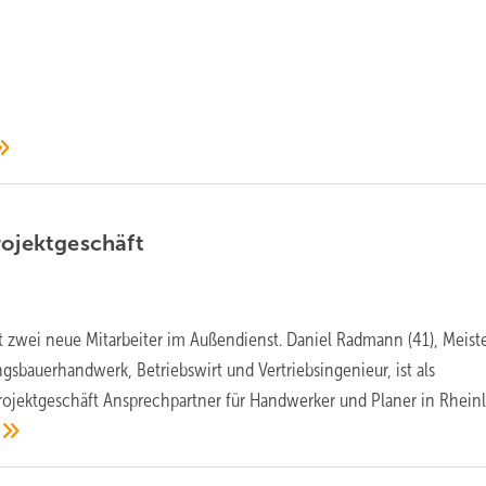
rojektgeschäft
t zwei neue Mitarbeiter im Außendienst. Daniel Radmann (41), Meist
ngsbauerhandwerk, Betriebswirt und Vertriebsingenieur, ist als
Projektgeschäft Ansprechpartner für Handwerker und Planer in Rhein