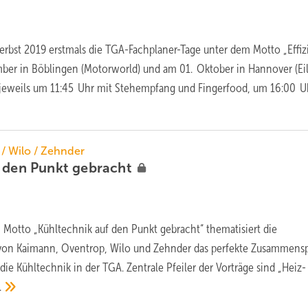
erbst 2019 erstmals die TGA-Fachplaner-Tage unter dem Motto „Effiz
ber in Böblingen (Motorworld) und am 01. Oktober in Hannover (Eil
st jeweils um 11:45 Uhr mit Stehempfang und Fingerfood, um 16:00 U
/ Wilo / Zehnder
f den Punkt
gebracht
 Motto „Kühltechnik auf den Punkt gebracht“ thematisiert die
von Kaimann, Oventrop, Wilo und Zehnder das perfekte Zusammensp
ie Kühltechnik in der TGA. Zentrale Pfeiler der Vorträge sind „Heiz-
.