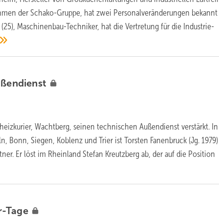
hmen der Schako-Gruppe, hat zwei Personalveränderungen bekannt
25), Maschinenbau-Techniker, hat die Vertretung für die Industrie-
ßendienst
 heizkurier, Wachtberg, seinen technischen Außendienst verstärkt. In
, Bonn, Siegen, Koblenz und Trier ist Torsten Fanenbruck (Jg. 1979)
ner. Er löst im Rheinland Stefan Kreutzberg ab, der auf die Position
r-Tage