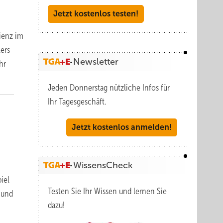
Jetzt kostenlos testen!
ienz im
ers
Newsletter
hr
Jeden Donnerstag nützliche Infos für
Ihr Tagesgeschäft.
Jetzt kostenlos anmelden!
WissensCheck
iel
Testen Sie Ihr Wissen und lernen Sie
 und
dazu!