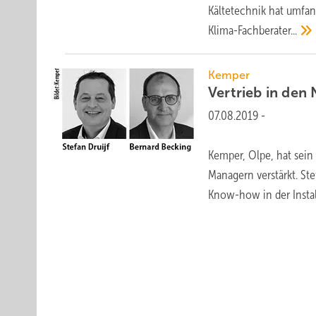
Kältetechnik hat umfan
Klima-Fachberater...
Kemper
Vertrieb in den
07.08.2019
-
Kemper, Olpe, hat sein
Managern verstärkt. St
Know-how in der Instal