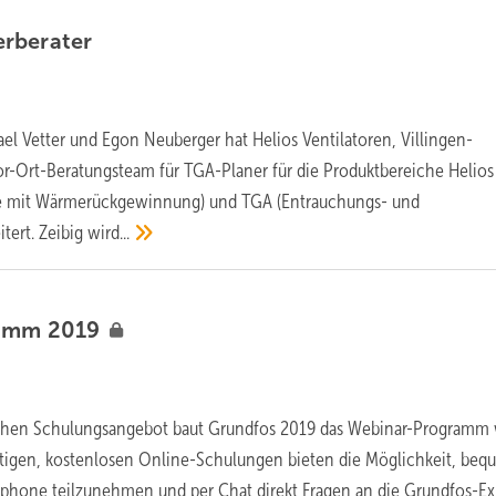
rberater
ael Vetter und Egon Neuberger hat Helios Ventilatoren, Villingen-
-Ort-Beratungsteam für TGA-Planer für die Produktbereiche Helios
te mit Wärmerückgewinnung) und TGA (Entrauchungs- und
tert. Zeibig
wird...
ramm
2019
chen Schulungsangebot baut Grundfos 2019 das Webinar-Programm 
ütigen, kostenlosen Online-Schulungen bieten die Möglichkeit, be
phone teilzunehmen und per Chat direkt Fragen an die Grundfos-Ex