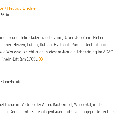
s / Helios / Lindner
19
Lindner und Helios laden wieder zum „Boxenstopp” ein. Neben
Themen Heizen, Lüften, Kühlen, Hydraulik, Pumpentechnik und
wie Workshops steht auch in diesem Jahr ein Fahrtraining im ADAC-
m Rhein-Erft (am
17.09...
rtrieb
ael Friede im Vertrieb der Alfred Kaut GmbH, Wuppertal, in der
ätig. Der gelernte Kälteanlagenbauer und staatlich geprüfte Technik