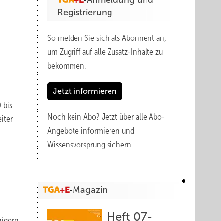
Anmeldung und
Registrierung
So melden Sie sich als Abonnent an,
um Zugriff auf alle Zusatz-Inhalte zu
bekommen.
Jetzt informieren
 bis
Noch kein Abo?
Jetzt über alle Abo-
iter
Angebote informieren und
Wissensvorsprung sichern.
Magazin
Heft 07-
nigern