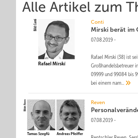
Alle Artikel zum 
Conti
Mirski berät im
07.08.2019
-
Rafael Mirski (38) ist 
Großhandelsbetreuer im
09999 und 99084 bis 996
bei einem
nam...
Reven
Personalveränd
07.08.2019
-
Rentschler Reven, Sers