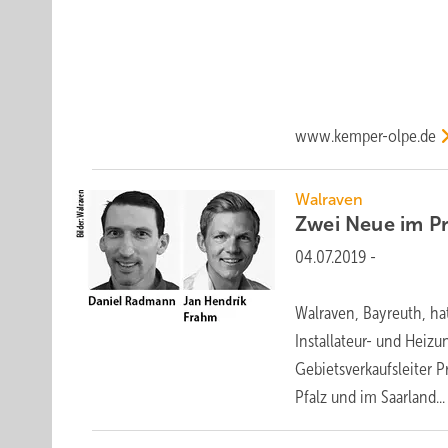
www.kemper-olpe.de
Walraven
Zwei Neue im
P
04.07.2019
-
Walraven, Bayreuth, ha
Installateur- und Heizu
Gebietsverkaufsleiter 
Pfalz und im
Saarland...