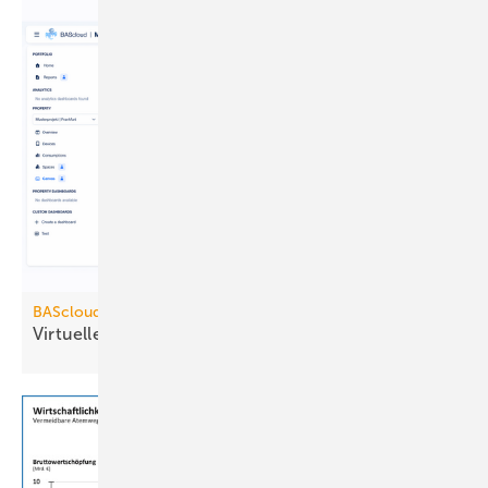
BAScloud
Virtuelle
Gebäudeleittechnik