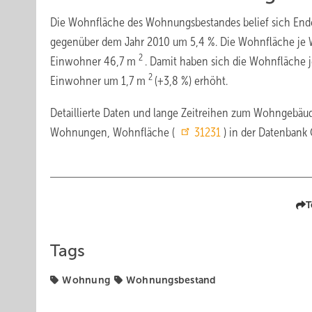
Die Wohnfläche des Wohnungsbestandes belief sich End
gegenüber dem Jahr 2010 um 5,4 %. Die Wohnfläche je 
2
Einwohner 46,7 m
. Damit haben sich die Wohnfläche
2
Einwohner um 1,7 m
(+3,8 %) erhöht.
Detaillierte Daten und lange Zeitreihen zum Wohngebä
Wohnungen, Wohnfläche (
31231
) in der Datenban
T
Tags
Wohnung
Wohnungsbestand