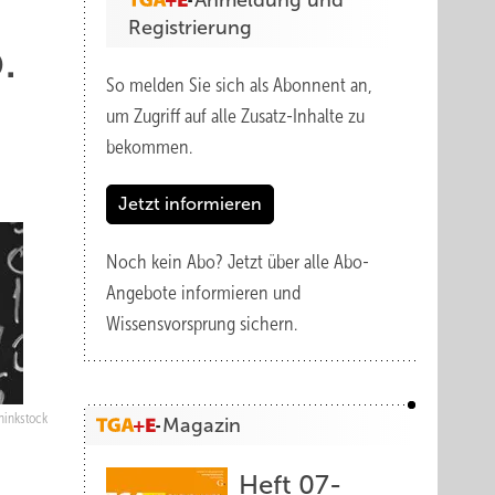
Anmeldung und
Registrierung
.
So melden Sie sich als Abonnent an,
um Zugriff auf alle Zusatz-Inhalte zu
bekommen.
Jetzt informieren
Noch kein Abo?
Jetzt über alle Abo-
Angebote informieren und
Wissensvorsprung sichern.
hinkstock
Magazin
Heft 07-