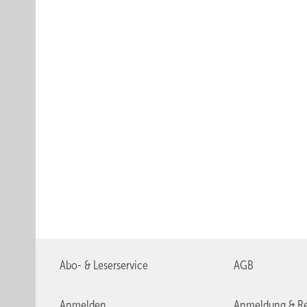
Abo- & Leserservice
AGB
Anmelden
Anmeldung & Re