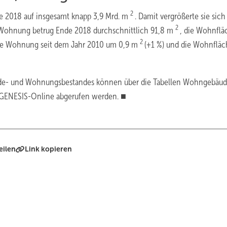
2
e 2018 auf insgesamt knapp 3,9 Mrd. m
. Damit vergrößerte sie sich
2
Wohnung betrug Ende 2018 durchschnittlich 91,8 m
, die Wohnflä
2
 je Wohnung seit dem Jahr 2010 um 0,9 m
(+1 %) und die Wohnfläc
ude- und Wohnungsbestandes können über die Tabellen Wohngebäud
k GENESIS-Online abgerufen werden. ■
eilen
Link kopieren