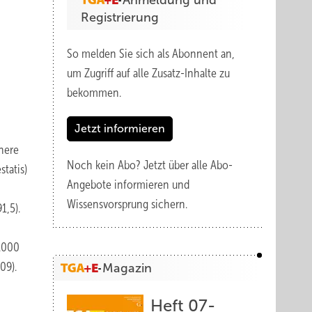
Anmeldung und
Registrierung
So melden Sie sich als Abonnent an,
um Zugriff auf alle Zusatz-Inhalte zu
bekommen.
Jetzt informieren
here
Noch kein Abo?
Jetzt über alle Abo-
tatis)
Angebote informieren und
Wissensvorsprung sichern.
1,5).
1.000
09).
Magazin
Heft 07-