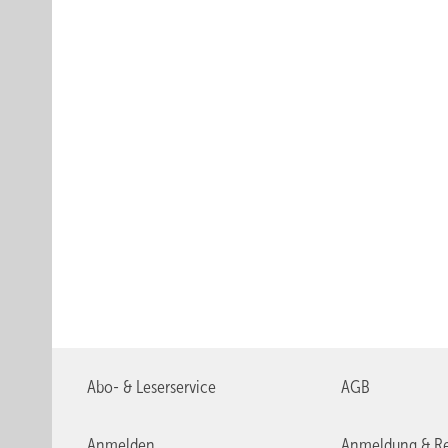
Abo- & Leserservice
AGB
Anmelden
Anmeldung & Re