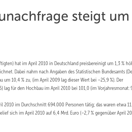
nachfrage steigt um
igten) hat im April 2010 in Deutschland preisbereinigt um 1,3 % hö
eichnet. Dabei nahm nach Angaben des Statistischen Bundesamts (Des
um 10,4 % zu, (im April 2009 lag dieser Wert bei –25,9 %). Der
5) lag für den Hochbau im April 2010 bei 101,0 (im Vorjahresmonat: 9
il 2010 im Durchschnitt 694.000 Personen tätig; das waren etwa 1
lief sich im April 2010 auf 6,4 Mrd. Euro (–2,7 % gegenüber April 20