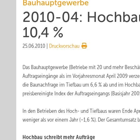
Bauhauptgewerbe
2010-04: Hochbau
10,4 %
25.06.2010
|
Druckvorschau
Das Bauhauptgewerbe (Betriebe mit 20 und mehr Beschäft
Auftragseingänge als im Vorjahresmonat April 2009 verz
die Baunachfrage im Tiefbau um 6,6 % ab und im Hochbau 
preisbereinigte Index der Auftragseingangs (Basisjahr 200
In den Betrieben des Hoch- und Tiefbaus waren Ende Apr
weniger als vor einem Jahr (–1,6 %). Der Gesamtumsatz be
Hochbau schreibt mehr Aufträge