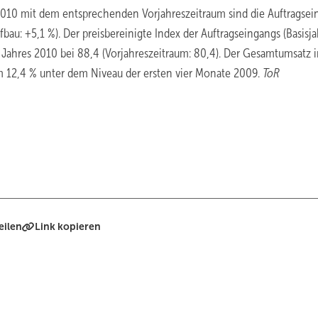
 2010 mit dem entsprechenden Vorjahreszeitraum sind die Auftragse
bau: +5,1 %). Der preisbereinigte Index der Auftragseingangs (Basisja
s Jahres 2010 bei 88,4 (Vorjahreszeitraum: 80,4). Der Gesamtumsatz 
um 12,4 % unter dem Niveau der ersten vier Monate 2009.
ToR
eilen
Link kopieren