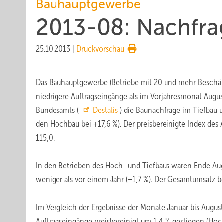
Bauhauptgewerbe
2013-08: Nachfra
25.10.2013
|
Druckvorschau
Das Bauhauptgewerbe (Betriebe mit 20 und mehr Beschäft
niedrigere Auftragseingänge als im Vorjahresmonat Augu
Bundesamts (
Destatis
) die Baunachfrage im Tiefbau 
den Hochbau bei +17,6 %). Der preisbereinigte Index des 
115,0.
In den Betrieben des Hoch- und Tiefbaus waren Ende Aug
weniger als vor einem Jahr (–1,7 %). Der Gesamtumsatz be
Im Vergleich der Ergebnisse der Monate Januar bis Augu
Auftragseingänge preisbereinigt um 1,4 % gestiegen (Hoch