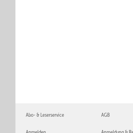
Abo- & Leserservice
AGB
Anmelden
Anmeldung & Re