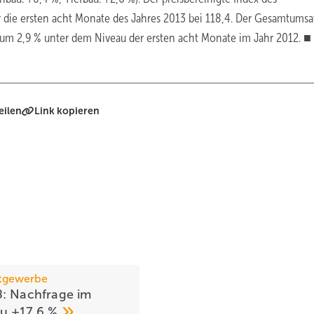
ür die ersten acht Monate des Jahres 2013 bei 118,4. Der Gesamtumsa
 um 2,9 % unter dem Niveau der ersten acht Monate im Jahr 2012. ■
eilen
Link kopieren
tgewerbe
: Nachfrage im
u +17,6
%