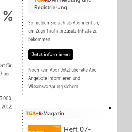
Anmeldung und
Registrierung
 %
So melden Sie sich als Abonnent an,
um Zugriff auf alle Zusatz-Inhalte zu
bekommen.
Jetzt informieren
rt für
Noch kein Abo?
Jetzt über alle Abo-
3 bei
Angebote informieren und
Wissensvorsprung sichern.
13.000
 2012).
Magazin
Heft 07-