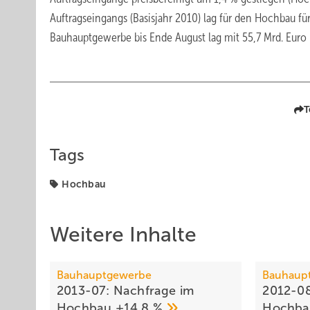
Auftragseingangs (Basisjahr 2010) lag für den Hochbau f
Bauhauptgewerbe bis Ende August lag mit 55,7 Mrd. Euro
T
Tags
Hochbau
Weitere Inhalte
Bauhauptgewerbe
Bauhaup
2013-07: Nachfrage im
2012-08
Hochbau +14,8
%
Hochba