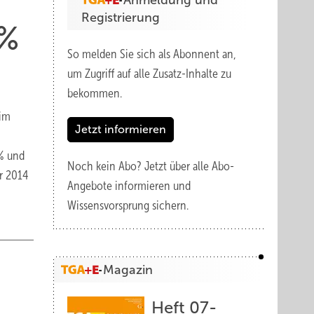
Anmeldung und
Registrierung
 %
So melden Sie sich als Abonnent an,
um Zugriff auf alle Zusatz-Inhalte zu
bekommen.
 im
Jetzt informieren
% und
Noch kein Abo?
Jetzt über alle Abo-
er 2014
Angebote informieren und
Wissensvorsprung sichern.
Magazin
Heft 07-