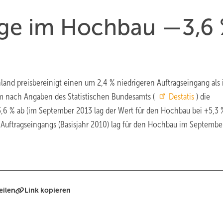
age im Hochbau —3,6
nd preisbereinigt einen um 2,4 % niedrigeren Auftragseingang als
m nach Angaben des Statistischen Bundesamts (
Destatis
) die
6 % ab (im September 2013 lag der Wert für den Hochbau bei +5,3 
es Auftragseingangs (Basisjahr 2010) lag für den Hochbau im Septemb
eilen
Link kopieren