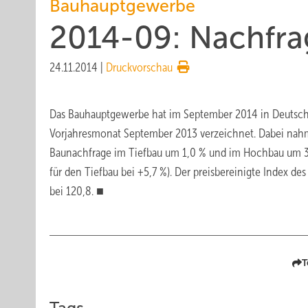
Bauhauptgewerbe
2014-09: Nachfr
24.11.2014
|
Druckvorschau
Das Bauhauptgewerbe hat im September 2014 in Deutschla
Vorjahresmonat September 2013 verzeichnet. Dabei nah
Baunachfrage im Tiefbau um 1,0 % und im Hochbau um 3,
für den Tiefbau bei +5,7 %). Der preisbereinigte Index d
bei 120,8. ■
T