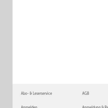
Abo- & Leserservice
AGB
Anmelden
Anmeldung & Re