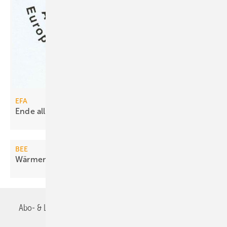
EFA
Ende aller Förderprogrammen
gefordert
BEE
Wärmemarkt soll Umbau selbst
finanzieren
Abo- & Leserservice
AGB
Alle Inhalte chronologisch