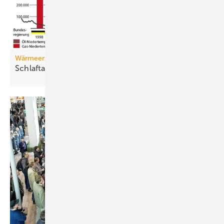
Wärmeerzeugermarkt
Schlaftabletten für den
Riesen