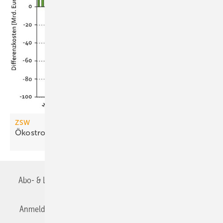
ZSW
Ökostrom kann Kernenergie bald
ersetzen
Abo- & Leserservice
AGB
Alle Inhalte chronologisch
Anmelden
Anmeldung & Registrierung
Datenschutz