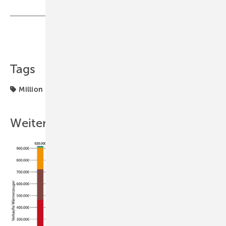
Teilen
Link kopieren
Tags
Million
Mini-BHKW
Weitere Inhalte