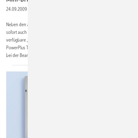
24.09.2009
-
Neben den auf erneuerbaren Energien basierenden Produkten ist ab
sofort auch das ecopower Mini-BHKW vollständig in das seit Kurzem
verfügbare „Vaillant Förder-Wunder“ integriert. Fachpartner von
PowerPlus Technologies können so ihre Kunden schnell und einfach
bei der Beantragung der
maximalen...