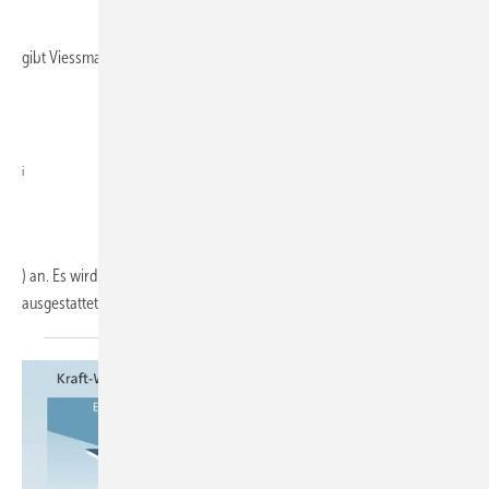
gibt Viessmann einen Gesamt­wirkungsgrad von 96,4 % (H
i
) an. Es wird serienmäßig mit Synchrongenerator und Starterbatterie
ausgestattet.
Damit...