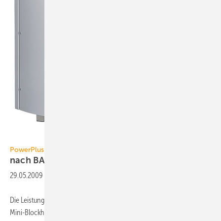
PowerPlus Technologies
PowerPlus Technologies
nach BAFA-Anforderungen
zertifiziert
29.05.2009
-
Die Leistungskennzahlen sowie die Abgasemissionen der ecopower
Mini-Blockheizkraftwerke (Mini-BHKW) wurden jetzt von einem