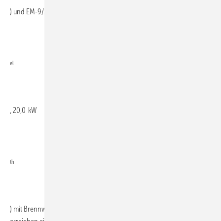
) und EM-9/20 (8,5 kW
el
, 20,0 kW
th
) mit Brennwerttechnik und laufruhigen Drei-Zylinder-Motoren