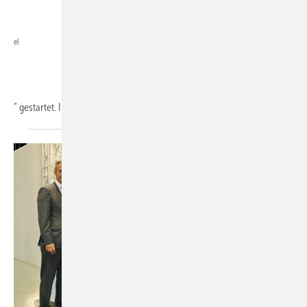
el
“ gestartet. Inzwischen hat das BAFA eine
Herstellerliste...