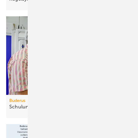
Buderus
Schulungsprogramm