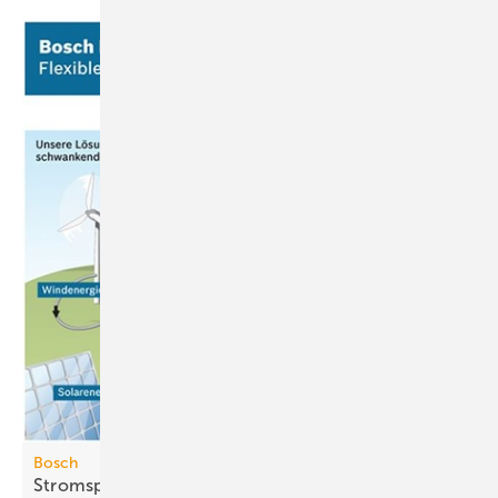
Bosch
Stromspeicherung mit
4-MWh-Batterie