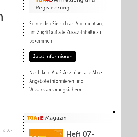
Anmeldung und
Registrierung
n
So melden Sie sich als Abonnent an,
um Zugriff auf alle Zusatz-Inhalte zu
bekommen.
Jetzt informieren
Noch kein Abo?
Jetzt über alle Abo-
Angebote informieren und
Wissensvorsprung sichern.
Magazin
DEPI
Heft 07-