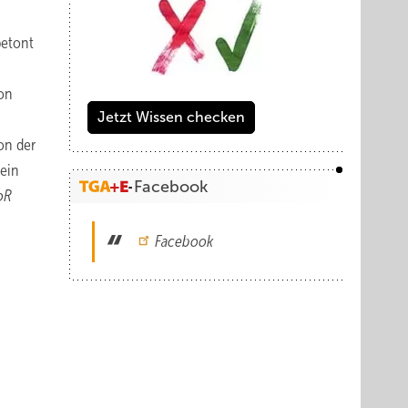
betont
von
Jetzt Wissen checken
on der
 ein
Facebook
oR
Facebook