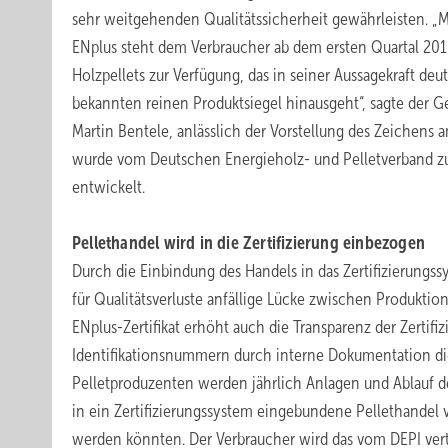
sehr weitgehenden Qualitätssicherheit gewährleisten. „M
ENplus steht dem Verbraucher ab dem ersten Quartal 2010
Holzpellets zur Verfügung, das in seiner Aussagekraft deut
bekannten reinen Produktsiegel hinausgeht“, sagte der G
Martin Bentele, anlässlich der Vorstellung des Zeichens
wurde vom Deutschen Energieholz- und Pelletverband 
entwickelt.
Pellethandel wird in die Zertifizierung einbezogen
Durch die Einbindung des Handels in das Zertifizierungs
für Qualitätsverluste anfällige Lücke zwischen Produkti
ENplus-Zertifikat erhöht auch die Transparenz der Zertifi
Identifikationsnummern durch interne Dokumentation die 
Pelletproduzenten werden jährlich Anlagen und Ablauf 
in ein Zertifizierungssystem eingebundene Pellethandel v
werden könnten. Der Verbraucher wird das vom DEPI vert