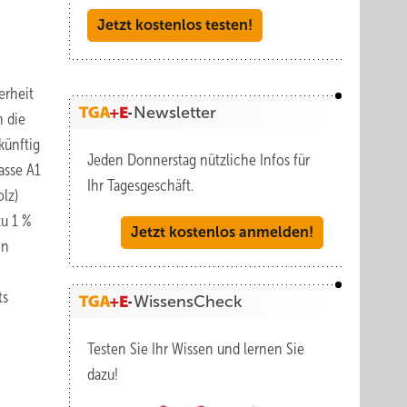
Jetzt kostenlos testen!
erheit
Newsletter
h die
künftig
Jeden Donnerstag nützliche Infos für
asse A1
Ihr Tagesgeschäft.
olz)
zu 1 %
Jetzt kostenlos anmelden!
en
ts
WissensCheck
Testen Sie Ihr Wissen und lernen Sie
dazu!