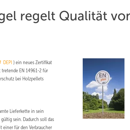
el regelt Qualität vo
DEPI
) ein neues Zertifikat
ft tretende EN 14961-2 für
rschutz bei Holzpellets
mte Lieferkette in sein
gültig sein. Dadurch soll das
t einer für den Verbraucher