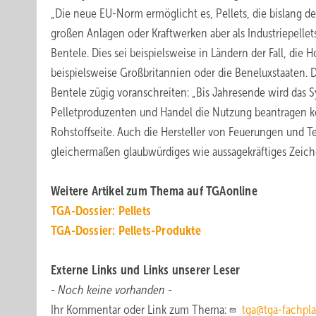
„Die neue EU-Norm ermöglicht es, Pellets, die bislang
großen Anlagen oder Kraftwerken aber als Industriepellet
Bentele. Dies sei beispielsweise in Ländern der Fall, die
beispielsweise Großbritannien oder die Beneluxstaaten. 
Bentele zügig voranschreiten: „Bis Jahresende wird das Sy
Pelletproduzenten und Handel die Nutzung beantragen kö
Rohstoffseite. Auch die Hersteller von Feuerungen und 
gleichermaßen glaubwürdiges wie aussagekräftiges Zeich
Weitere Artikel zum Thema auf TGAonline
TGA-Dossier: Pellets
TGA-Dossier: Pellets-Produkte
Externe Links und Links unserer Leser
- Noch keine vorhanden -
Ihr Kommentar oder Link zum Thema:
tga@tga-fachpla