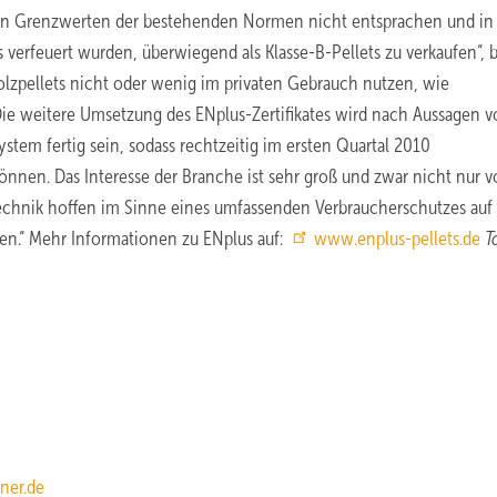
 den Grenzwerten der bestehenden Normen nicht entsprachen und in
s verfeuert wurden, überwiegend als Klasse-B-Pellets zu verkaufen“, 
 Holzpellets nicht oder wenig im privaten Gebrauch nutzen, wie
Die weitere Umsetzung des ENplus-Zertifikates wird nach Aussagen 
stem fertig sein, sodass rechtzeitig im ersten Quartal 2010
nnen. Das Interesse der Branche ist sehr groß und zwar nicht nur v
Technik hoffen im Sinne eines umfassenden Verbraucherschutzes auf
en.“ Mehr Informationen zu ENplus auf:
www.enplus-pellets.de
T
ner.de