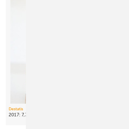
Destatis
2017: 7,3 % weniger Wohnungen
genehmigt