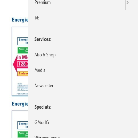
Premium
+E
Services
Abo & Shop
Media
Newsletter
Specials
GModG
Wärmepumpe