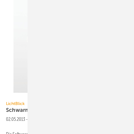
LichtBlick
LichtBlick
SchwarmDirigent
02.05.2013
-