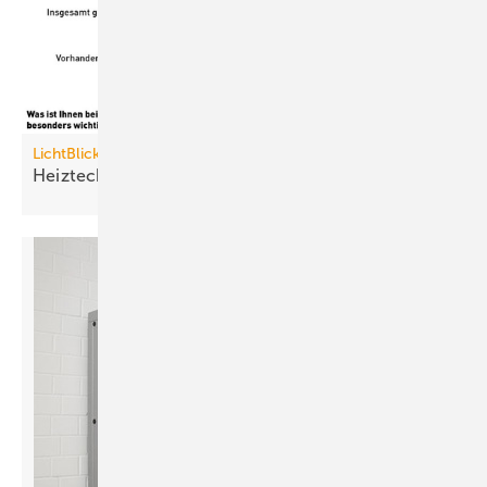
LichtBlick
Heiztechnik so wichtig wie die
Lage