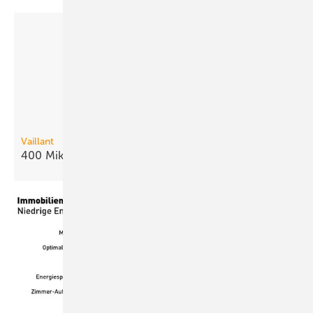
Vaillant
400 Mikro-KWK-Anlagen für
Hessen