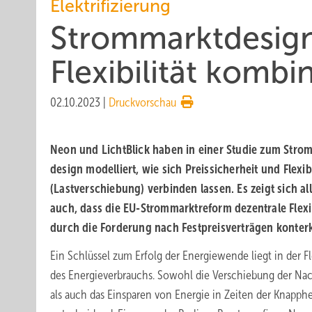
Elektrifizierung
Strommarktdesign: 
Flexibilität kombin
02.10.2023
|
Druckvorschau
Neon und LichtBlick haben in einer Studie zum Strom
design modelliert, wie sich Preissicherheit und Flexibi
(Lastverschiebung) verbinden lassen. Es zeigt sich al
auch, dass die EU-Strommarktreform dezentrale Flexib
durch die Forderung nach Festpreisverträgen konterk
Ein Schlüssel zum Erfolg der Energiewende liegt in der Fle
des Energieverbrauchs. Sowohl die Verschiebung der Na
als auch das Einsparen von Energie in Zeiten der Knapphe