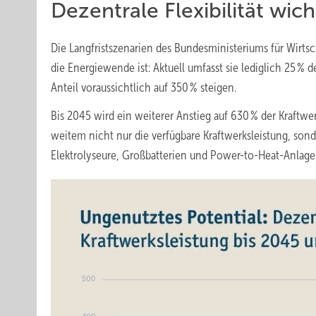
Dezentrale Flexibilität wi
Die Langfristszenarien des Bundesministeriums für Wirtsc
die Energiewende ist: Aktuell umfasst sie lediglich 25 % d
Anteil voraussichtlich auf 350 % steigen.
Bis 2045 wird ein weiterer Anstieg auf 630 % der Kraftwerk
weitem nicht nur die verfügbare Kraftwerksleistung, sonde
Elektrolyseure, Großbatterien und Power-to-Heat-Anlag