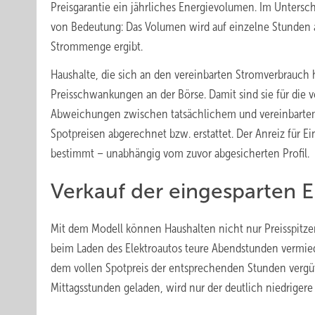
Preisgarantie ein jährliches Energievolumen. Im Untersc
von Bedeutung: Das Volumen wird auf einzelne Stunden auf
Strommenge ergibt.
Haushalte, die sich an den vereinbarten Stromverbrauch 
Preisschwankungen an der Börse. Damit sind sie für die v
Abweichungen zwischen tatsächlichem und vereinbarte
Spotpreisen abgerechnet bzw. erstattet. Der Anreiz für 
bestimmt – unabhängig vom zuvor abgesicherten Profil.
Verkauf der eingesparten E
Mit dem Modell können Haushalten nicht nur Preisspitze
beim Laden des Elektroautos teure Abendstunden vermied
dem vollen Spotpreis der entsprechenden Stunden vergüt
Mittagsstunden geladen, wird nur der deutlich niedrigere Pr