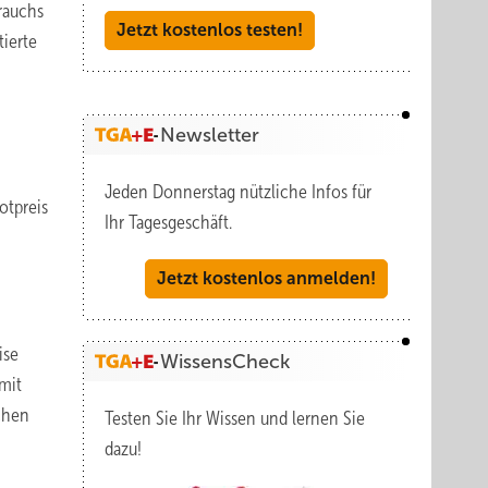
rauchs
Jetzt kostenlos testen!
tierte
Newsletter
Jeden Donnerstag nützliche Infos für
otpreis
Ihr Tagesgeschäft.
Jetzt kostenlos anmelden!
ise
WissensCheck
mit
chen
Testen Sie Ihr Wissen und lernen Sie
dazu!