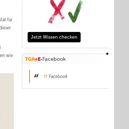
tät für
dieser
Jetzt Wissen checken
i
nen wie
Facebook
Facebook