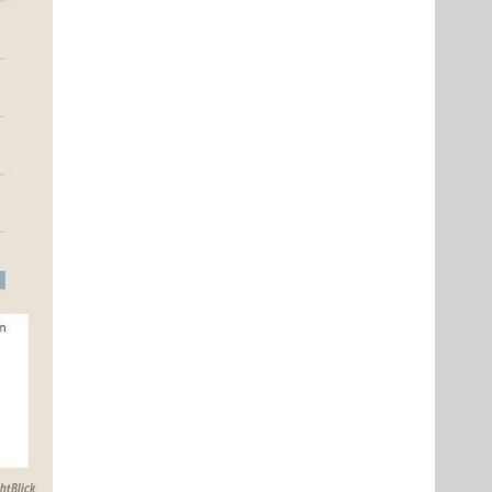
chtBlick