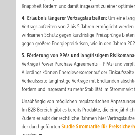
Knappheit fördern und damit insgesamt zu einer optimier
4. Erlaubnis längerer Vertragslaufzeiten:
Um eine langf
Vertragslaufzeiten von 2 bis 5 Jahren ermöglicht werden.
wirksamen Schutz gegen kurzfristige Preissprünge bieten, 
gegen größere Energiepreiskrisen, wie in den Jahren 2021
5. Förderung von PPAs und langfristigem Risikoman
Verträge (Power Purchase Agreements – PPAs) und verpfl
Allerdings können Energieversorger auf der Einkaufsseite
Verkaufsseite langfristige Verträge mit Endkunden absch
fördern und insgesamt zu mehr Stabilität im Strommarkt 
Unabhängig von möglichen regulatorischen Anpassungen w
Im B2B Bereich gibt es bereits Produkte, die eine jähr
Zudem erlaubt der rechtliche Rahmen hier Vertragslaufze
der durchgeführten
Studie Stromtarife für Preissicherhe