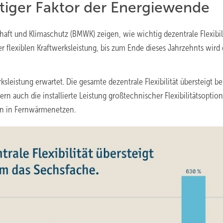
chtiger Faktor der Energiewende
haft und Klimaschutz (BMWK) zeigen, wie wichtig dezentrale Flexibili
er flexiblen Kraftwerksleistung, bis zum Ende dieses Jahrzehnts wird 
sleistung erwartet. Die gesamte dezentrale Flexibilität übersteigt be
rn auch die installierte Leistung großtechnischer Flexibilitätsoptio
en in Fernwärmenetzen.