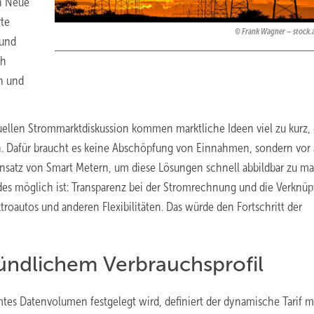
on Neue
te
Frank Wagner – stock
 und
ch
en und
tuellen Strommarktdiskussion kommen marktliche Ideen viel zu kurz,
. Dafür braucht es keine Abschöpfung von Einnahmen, sondern vor 
insatz von Smart Metern, um diese Lösungen schnell abbildbar zu ma
eides möglich ist: Transparenz bei der Stromrechnung und die Verknü
ktroautos und anderen Flexibilitäten. Das würde den Fortschritt der
ündlichem Verbrauchsprofil
mtes Datenvolumen festgelegt wird, definiert der dynamische Tarif m