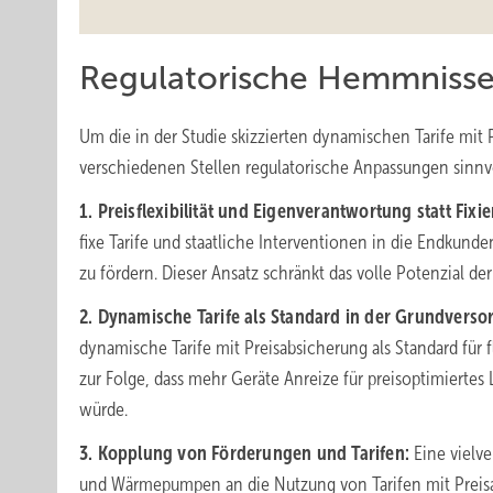
Regulatorische Hemmnisse
Um die in der Studie skizzierten dynamischen Tarife mit
verschiedenen Stellen regulatorische Anpassungen sinnvo
1. Preisflexibilität und Eigenverantwortung statt Fixi
fixe Tarife und staatliche Interventionen in die Endkunde
zu fördern. Dieser Ansatz schränkt das volle Potenzial der 
2. Dynamische Tarife als Standard in der Grundverso
dynamische Tarife mit Preisabsicherung als Standard für
zur Folge, dass mehr Geräte Anreize für preisoptimierte
würde.
3. Kopplung von Förderungen und Tarifen:
Eine vielv
und Wärmepumpen an die Nutzung von Tarifen mit Preisa