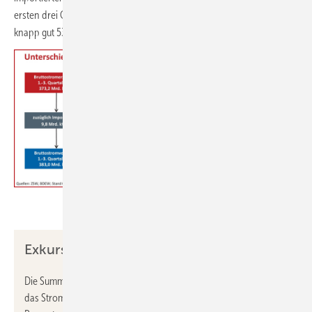
ersten drei Quartalen auf Basis der Bruttostromerzeugung beträgt
knapp gut 53 % (Quartal 1-3 2022: 45 %).
BDEW
Exkurs
Die Summe aus Nettostromerzeugung und Stromimporten ergibt
das Stromaufkommen. Abzüglich der Stromexporte und des