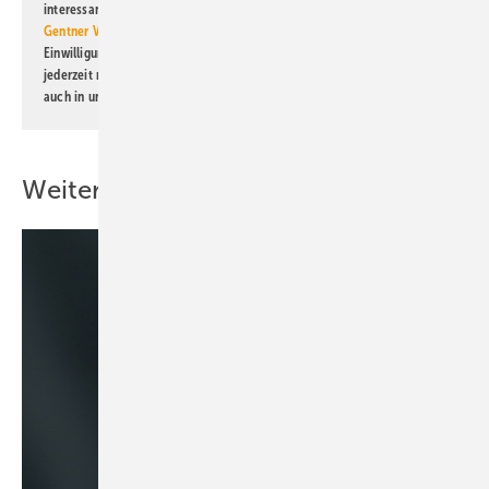
interessante Verlags- und Online-Angebote
der Marken der Alfons W.
Gentner Verlag GmbH & Co. KG
informiert zu werden. Diese
Einwilligung kann ich jederzeit widerrufen und eine Abmeldung ist
jederzeit möglich. Informationen zum Umgang mit Daten finden Sie
auch in unserer
Datenschutzerklärung
.
Weitere Inhalte