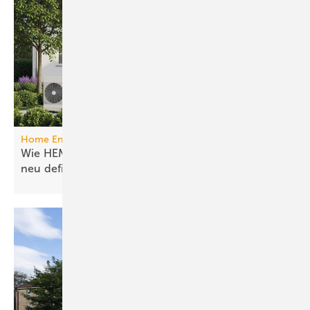
Home Energy Management System
Wie HEMS das Energie­manage­ment in Gebäuden
neu
definieren