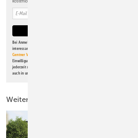
kostenlos direkt ins Postfach.
Bei Anmeldung zu diesem Newsletter bin ich damit einverstanden, über
interessante Verlags- und Online-Angebote
der Marken der Alfons W.
Gentner Verlag GmbH & Co. KG
informiert zu werden. Diese
Einwilligung kann ich jederzeit widerrufen und eine Abmeldung ist
jederzeit möglich. Informationen zum Umgang mit Daten finden Sie
auch in unserer
Datenschutzerklärung
.
Weitere Inhalte