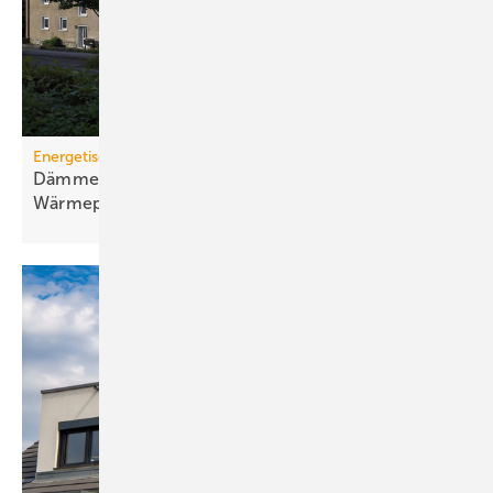
Energetische Sanierung in der Wohnungswirtschaft
Dämmen, Heizungssanierung und
Wärmepumpen-Lösungen