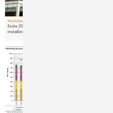
Marktdaten
Ende 2025 waren 4,8 Mio. Photovoltaik-Anlagen
installiert