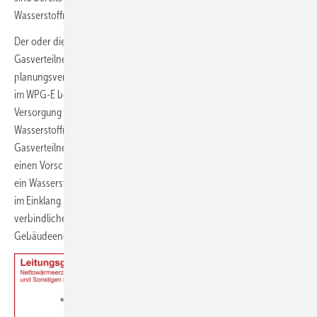
Wasserstoffnetzes möglich.
Der oder die Betreiber bestehender Wärmenetze oder
Gasverteilnetze oder potentielle Betreiber können der
planungsverantwortlichen Stelle (nach Maßgabe der nachstehenden
im WPG-E beschriebenen Bestimmungen) einen Vorschlag für die
Versorgung des beplanten Teilgebiets mittels Wärmenetz oder
Wasserstoffnetz vorlegen. Legen der Betreiber eines bestehenden
Gasverteilnetzes oder potenzielle Betreiber von Wasserstoffnetzen
einen Vorschlag für eine Versorgung des beplanten Teilgebiets über
ein Wasserstoffnetz vor, müssen sie sicherstellen, dass der Vorschlag
im Einklang mit einem vorliegenden oder in Erstellung befindlichen
verbindlichen Fahrplan im Sinne von § 71k Abs. 1 Nr. 2 des
Gebäudeenergiegesetzes steht [§ 18 Nr. 4 WPG-E].