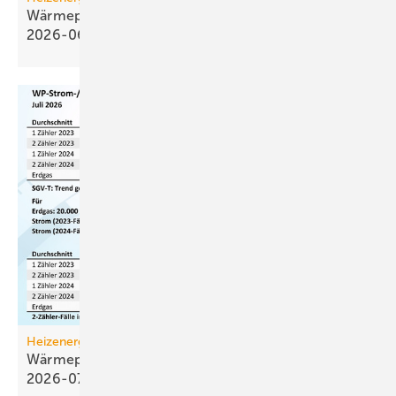
Wärmepumpen­strom-/Gas­preis-Baro­meter
2026-06
Heizenergiekosten
Wärmepumpen­strom-/Gas­preis-Baro­meter
2026-07