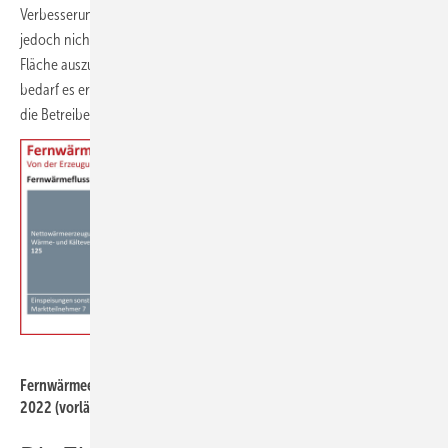
Verbesserung der Planungssicherheit durch die Wärmeplanung reicht
jedoch nicht aus, um die Wärmeinfrastruktur schnell genug in der
Fläche auszubauen und sie gleichzeitig zu dekarbonisieren. Hierzu
bedarf es ergänzend einheitlicher ordnungsrechtlicher Vorgaben an
die Betreiber von Wärmenetzen.“
BDEW, Mai 2023
Fernwärmeerzeugung und -verwendung in Deutschland im Jahr
2022 (vorläufig).