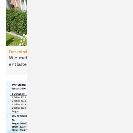
Dezentrale Energiewende
Wie mehr Elektrifizierung das Stromnetz
entlastet