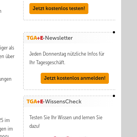
Jetzt kostenlos testen!
n
Newsletter
ger als
Jeden Donnerstag nützliche Infos für
en über
Ihr Tagesgeschäft.
Jetzt kostenlos anmelden!
ungen
WissensCheck
Testen Sie Ihr Wissen und lernen Sie
25 im
dazu!
ngen im