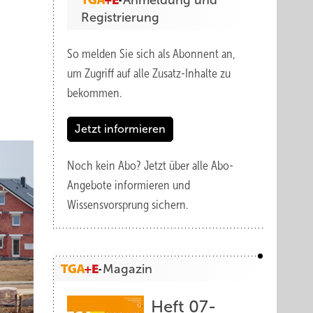
Anmeldung und
Registrierung
So melden Sie sich als Abonnent an,
um Zugriff auf alle Zusatz-Inhalte zu
bekommen.
Jetzt informieren
Noch kein Abo?
Jetzt über alle Abo-
Angebote informieren und
Wissensvorsprung sichern.
Magazin
Heft 07-