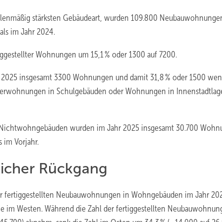
hlenmäßig stärksten Gebäudeart, wurden 109.800 Neubauwohnunge
als im Jahr 2024.
iggestellter Wohnungen um 15,1 % oder 1300 auf 7200.
2025 insgesamt 3300 Wohnungen und damit 31,8 % oder 1500 weni
eisterwohnungen in Schulgebäuden oder Wohnungen in Innenstadtlag
Nichtwohngebäuden wurden im Jahr 2025 insgesamt 30.700 Wohn
s im Vorjahr.
dlicher Rückgang
l der fertiggestellten Neubauwohnungen in Wohngebäuden im Jahr 20
wie im Westen. Während die Zahl der fertiggestellten Neubauwohnu