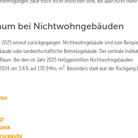
nehmigungen zwar noch nicht erloschen sind, die aber nicht mehr
Raum bei Nichtwohngebäuden
hr 2025 erneut zurückgegangen. Nichtwohngebäude sind zum Beispie
äude oder landwirtschaftliche Betriebsgebäude. Der zentrale Indikat
e Raum. Bei den im Jahr 2025 fertiggestellten Nichtwohngebäuden
3
2024 um 3,8 % auf 170,9 Mio. m
. Besonders stark war der Rückgang 
ten
gt
a­mik
 rückläufig