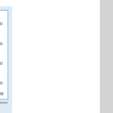
ndesamt