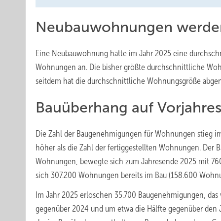
Neubauwohnungen werden
Eine Neubauwohnung hatte im Jahr 2025 eine durchschn
Wohnungen an. Die bisher größte durchschnittliche Wo
seitdem hat die durchschnittliche Wohnungsgröße abg
Bauüberhang auf Vorjahre
Die Zahl der Baugenehmigungen für Wohnungen stieg im
höher als die Zahl der fertiggestellten Wohnungen. Der B
Wohnungen, bewegte sich zum Jahresende 2025 mit 760.
sich 307.200 Wohnungen bereits im Bau (158.600 Wohnun
Im Jahr 2025 erloschen 35.700 Baugenehmigungen, das wa
gegenüber 2024 und um etwa die Hälfte gegenüber den Ja