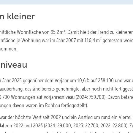
 kleiner
2
ittliche Wohnfläche von 95,2 m
. Damit hielt der Trend zu kleinere
2
hnfläche je Wohnung war im Jahr 2007 mit 116,4 m
gemessen word
enommen.
sniveau
 Jahr 2025 gegenüber dem Vorjahr um 10,6 % auf 238.100 und war 
auüberhang, das sind bereits genehmigte, aber noch nicht fertiggest
700 Wohnungen auf Vorjahresniveau (2024: 759.700). Davon befa
gen davon waren im Rohbau fertiggestellt).
r der höchste Wert seit 2002 und ein Anstieg um rund ein Viertel
hren 2022 und 2023 (2024: 29.000; 2023: 22.700; 2022: 22.800). Zu