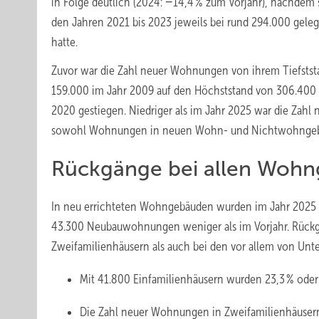
in Folge deutlich (2024: −14,4 % zum Vorjahr), nachdem s
den Jahren 2021 bis 2023 jeweils bei rund 294.000 gele
hatte.
Zuvor war die Zahl neuer Wohnungen von ihrem Tiefsts
159.000 im Jahr 2009 auf den Höchststand von 306.400 
2020 gestiegen. Niedriger als im Jahr 2025 war die Zahl
sowohl Wohnungen in neuen Wohn- und Nichtwohngebä
Rückgänge bei allen Woh
In neu errichteten Wohngebäuden wurden im Jahr 2025 i
43.300 Neubauwohnungen weniger als im Vorjahr. Rückgä
Zweifamilienhäusern als auch bei den vor allem von Un
Mit 41.800 Einfamilienhäusern wurden 23,3 % oder 1
Die Zahl neuer Wohnungen in Zweifamilienhäusern 