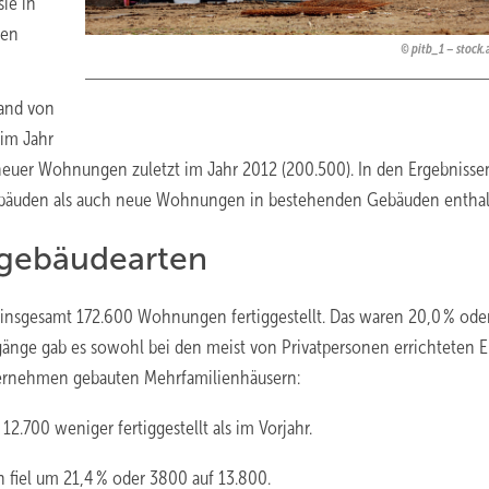
ie in
gen
pitb_1 – stock
tand von
im Jahr
 neuer Wohnungen zuletzt im Jahr 2012 (200.500). In den Ergebnisse
uden als auch neue Wohnungen in bestehenden Gebäuden enthal
ngebäudearten
nsgesamt 172.600 Wohnungen fertiggestellt. Das waren 20,0 % ode
nge gab es sowohl bei den meist von Privatpersonen errichteten E
ternehmen gebauten Mehrfamilienhäusern:
2.700 weniger fertiggestellt als im Vorjahr.
fiel um 21,4 % oder 3800 auf 13.800.