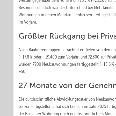
Westen gegenüber dem Vorjahr um 16,7 % (−29.200 auf 14
Besonders deutlich war der Unterschied bei Mehrfamili
Wohnungen in neuen Mehrfamilienhäusern fertiggestell
im Vorjahr.
Größter Rückgang bei Priv
Nach Bauherrengruppen betrachtet entfielen von den i
(−17,8 % oder −19.400 zum Vorjahr) und 72.300 auf Priva
wurden 7900 Neubauwohnungen fertiggestellt (−15,6 % 
+50).
27 Monate von der Genehmi
Die durchschnittliche Abwicklungsdauer von Neubauwoh
bis zur Fertigstellung, hat sich bei den im Jahr 2025 fe
der Bau einer Wohnung noch durchschnittlich 26 Monate