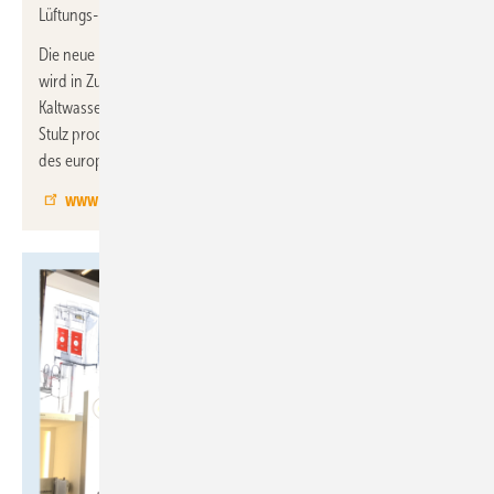
Lüftungs- und Befeuchtungslösungen.
Die neue Hydrolution PRO Serie von Mitsubishi Heavy Industries
wird in Zusammenarbeit mit Stulz produziert. Die reversiblen
Kaltwassersätze / Wärmepumpen werden in Zusammenarbeit mit
Stulz produziert und sind auf die spezifischen Anforderungen
des europäischen Marktes zugeschnitten.
www.s-klima.de