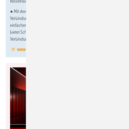
Kesselraum installiert.
● Mit dem Leichtbau-Brandschutzschacht Future Therm können
Verbindungsleitungen, die durch mehrere Räume führen,
einfacher geplant und ausgeführt werden. Als erster Hersteller
bietet Schräder das Abgassystem mit Nachweis für waagerechte
Verbindungsleitungen in der Feuerwiderstandsklasse F 90.
www.schraeder.com