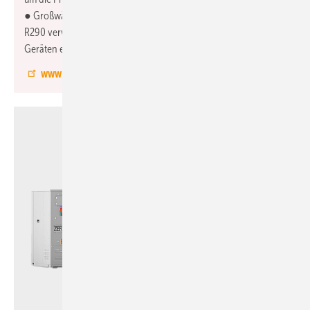
● Großwärmepumpen der Baureihe MEHP-iS, die das Kältemittel
R290 verwenden. Diese können durch Kaskadierung mit bis zu 8
Geräten eine Gesamtleistung von bis zu 1200 kW erreichen.
www.mitsubishi-les.de
Swegon