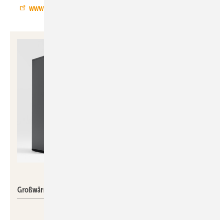
www.carrier.com
Waterkotte
Großwärmepumpe Industrial Line 8060.7