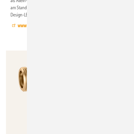
als Allein- oder Ergänzungsheizung fürs ganze Haus. Außerdem
am Stand zu sehen sind die jüngsten Produktneuheiten wie die
Design-LED-Leuchte mit integriertem Heizelement.
www.infrarotheizung-vitramo.de