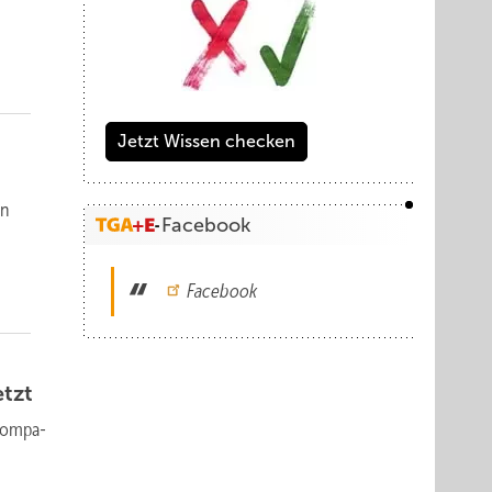
Jetzt Wissen checken
en
Facebook
Facebook
etzt
kom­pa­