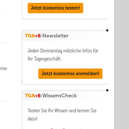
Jetzt kostenlos testen!
-
Newsletter
Jeden Donnerstag nützliche Infos für
Ihr Tagesgeschäft.
lima­
Jetzt kostenlos anmelden!
WissensCheck
Testen Sie Ihr Wissen und lernen Sie
dazu!
n