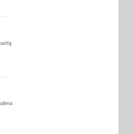
seitig
Buderus