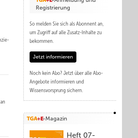
Anmeldung und
Registrierung
So melden Sie sich als Abonnent an,
um Zugriff auf alle Zusatz-Inhalte zu
n­zie­
bekommen.
Jetzt informieren
Noch kein Abo?
Jetzt über alle Abo-
Angebote informieren und
Wissensvorsprung sichern.
 an
Magazin
Heft 07-