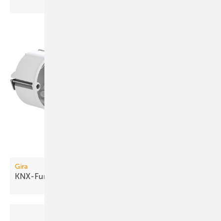
Gira
KNX-Funkkomponenten