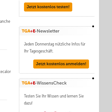
Jetzt kostenlos testen!
ran­che
Newsletter
Jeden Donnerstag nützliche Infos für
Ihr Tagesgeschäft.
Jetzt kostenlos anmelden!
tecalor
WissensCheck
Testen Sie Ihr Wissen und lernen Sie
dazu!