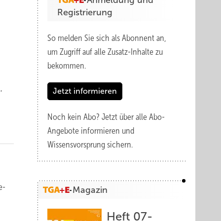
Anmeldung und
Registrierung
So melden Sie sich als Abonnent an,
um Zugriff auf alle Zusatz-Inhalte zu
bekommen.
,
Jetzt informieren
Noch kein Abo?
Jetzt über alle Abo-
Angebote informieren und
Wissensvorsprung sichern.
e­
Magazin
Heft 07-