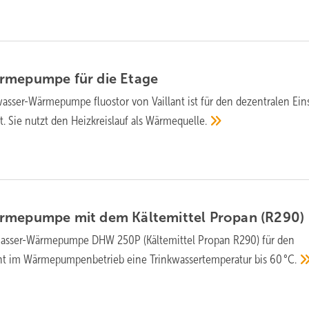
rmepumpe für die
Etage
wasser-Wärmepumpe fluostor von Vaillant ist für den dezentralen Eins
 Sie nutzt den Heizkreislauf als
Wärmequelle.
rmepumpe mit dem Kältemittel Propan
(R290)
wasser-Wärmepumpe DHW 250P (Kältemittel Propan R290) für den
ht im Wärmepumpenbetrieb eine Trinkwassertemperatur bis
60 °C.