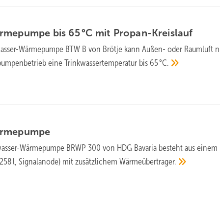
rmepumpe bis 65 °C mit
Propan-Kreislauf
wasser-Wärmepumpe BTW B von Brötje kann Außen- oder Raumluft n
pumpenbetrieb eine Trinkwassertemperatur bis
65 °C.
ärmepumpe
wasser-Wärmepumpe BRWP 300 von HDG Bavaria besteht aus einem
(258 l, Signalanode) mit zusätzlichem
Wärmeübertrager.