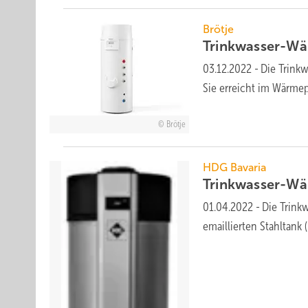
Brötje
Trinkwasser-Wä
03.12.2022
-
Die Trink
Sie erreicht im Wärme
Brötje
HDG Bavaria
Trinkwasser-W
01.04.2022
-
Die Trink
emaillierten Stahltank 