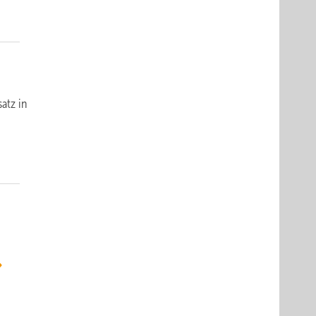
atz in