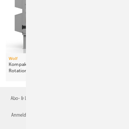
Wolf
Kompakt-Lüftungsgeräteserie mit drei
Rotations-Wärme­über­tragern
Abo- & Leserservice
AGB
Alle Inhalte chronologisch
Anmelden
Anmeldung & Registrierung
Datenschutz