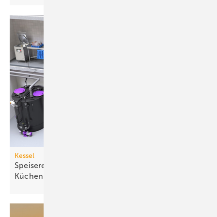
Kessel
Speisereste-Sammelsystem für gewerbliche
Küchen