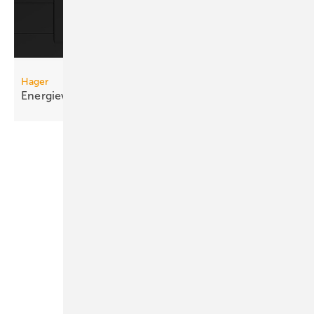
Hager
Energieverteilung im
Brüstungskanal