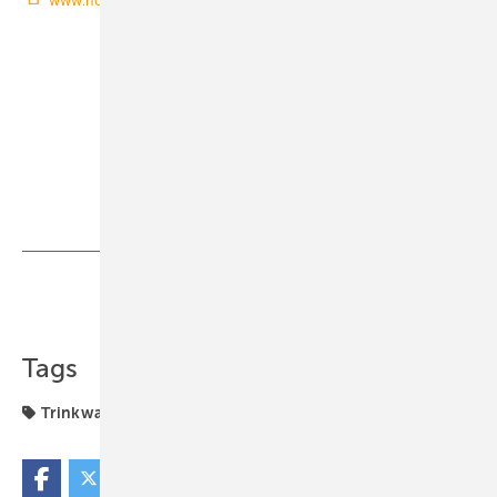
Teilen
Link kopieren
Tags
Trinkwasser-Wärmepumpe