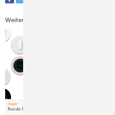
Weitere Inhalte
Hager
Runde
Schalterprogramme