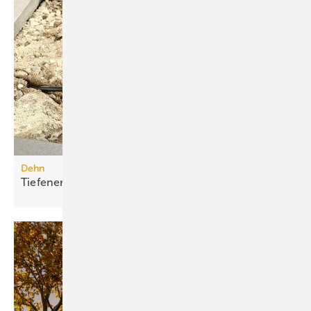
Dehn
Tiefenerder-Set für die
Nachrüstung