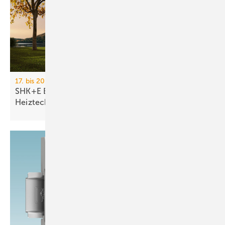
17. bis 20. März 2026, Messe Essen
SHK+E Essen 2026: Sanitär-, Wasser-, Luft- und
Heiztechnik