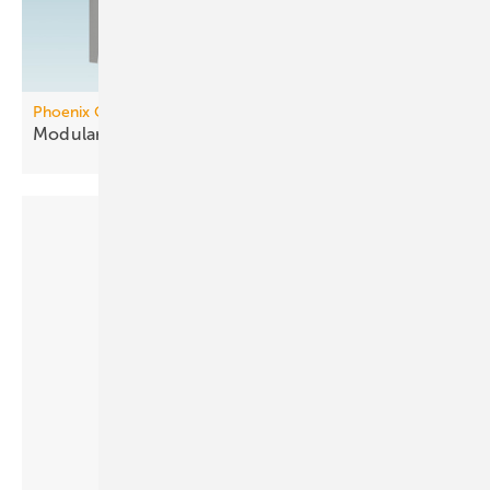
Phoenix Contact
Modularer Controller mit
KNX-Integration