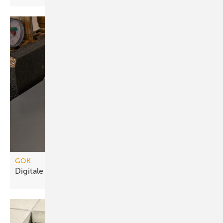
GOK
Digitale Füllstandsmessung für drucklose
Tanks