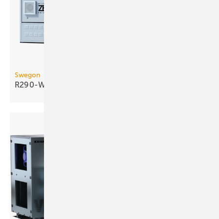
Swegon
R290-Wasser/Wasser-Wärmepumpe bis 290
kW