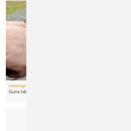
Heizungswende
Gute Ideen für den
Wärmepumpenhochlauf