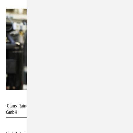
Waterkotte / Wolfram Schroll
Claus-Rainer Fischer, Geschäftsleiter Automation, Waterkotte
GmbH