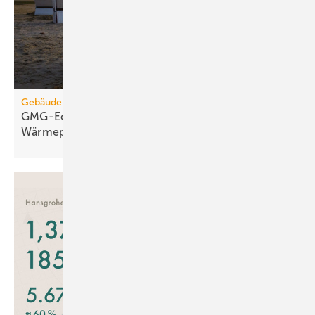
Gebäudemodernisierungsgesetz
GMG-Eckpunkte: Es kommt jetzt auf
Wärmepumpen
an