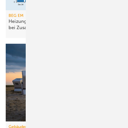
BEG EM
Heizungsförderung erreicht Ende 2025 Rekorde
bei
Zusagen
Gebäudemodernisierungsgesetz