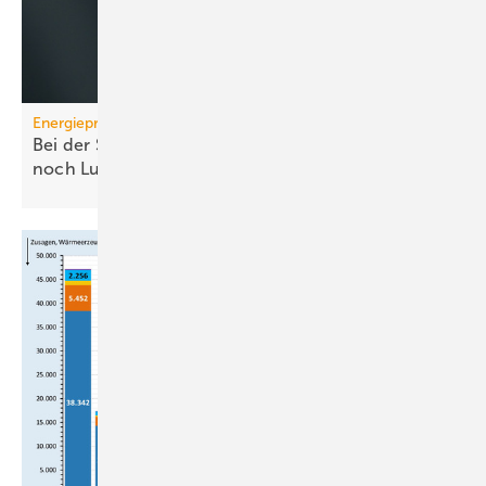
Energiepreise
Bei der Strompreissenkung für Wärmepumpen ist
noch
Luft