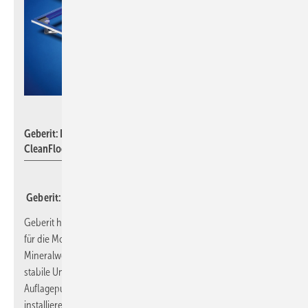
Geberit
Geberit: Duofix Installationsrahmen und Duschfläche
CleanFloor30.
Geberit: Installationsrahmen für Duschflächen
Geberit hat sein Duofix-Programm um einen Installationsrahmen
für die Montage der Duschfläche CleanFloor aus
Mineralwerkstoff erweitert. Werkseitig vorgefertigt lässt sich die
stabile Unterkonstruktion mit mehreren schallgedämpften
Auflagepunkten und einer Mittelfußabstützung sehr schnell
installieren.