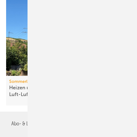
Sommerlicher Wärmeschutz
Heizen und kühlen mit
Luft-Luft-Wärmepumpen
Abo- & Leserservice
AGB
Alle Inhalte chronologisch