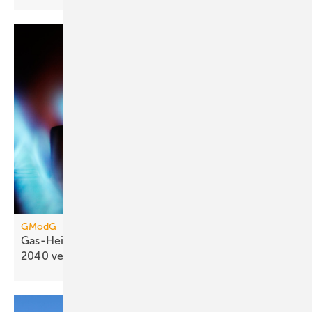
GModG
Gas-Heizung: Energiekosten könn­ten sich bis
2040
verdoppeln