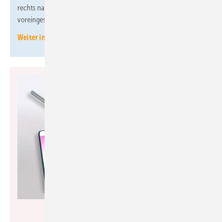
rechts nach links tauschbar und immer werkseitig kv-
voreingestellt.
Weiter informieren
HSK Duschkabinenbau