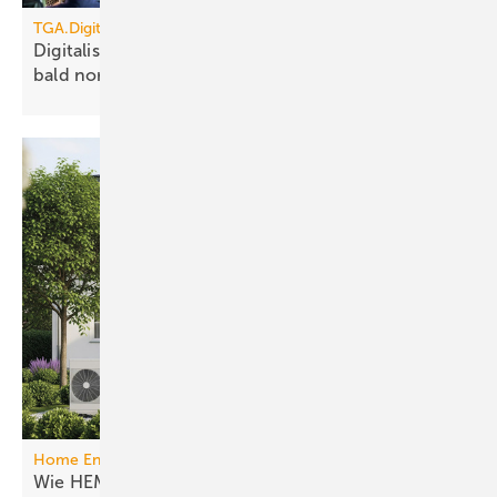
TGA.Digital
Digitalisierung, KI, Robotik: auf Baustellen schon
bald
normal?
Home Energy Management System
Wie HEMS das Energie­manage­ment in Gebäuden