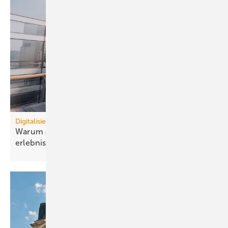
Digitalisierung
Warum auto­nome Gebäude Effi­zienz und Nutzer­
erlebnis ver­binden
müssen