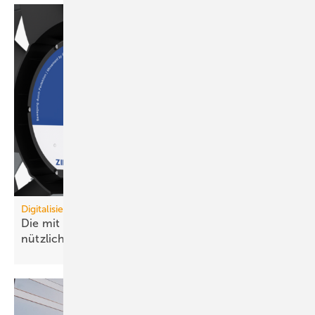
Digitalisierung
Die mit dem Ventilator spricht, damit er noch
nützlicher
wird