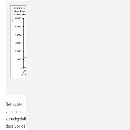
JV
Betrachtet man parallel die Entwicklung bei Biomasse-Heizungen,
zeigen sich andere Trends, zurzeit eine Stabilisierung auf
zurückgefallenem Niveau. Sie dürften auch damit zusammenhängen,
dass vor der aktuellen BEG EM die Förderkonditionen für Biomasse-