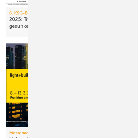
6. KSG-Bilanz
2025: Treibhausgasemissionen sind nur um 0,1 %
gesunken
Messenachlese