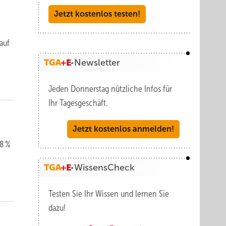
Jetzt kostenlos testen!
 auf
Newsletter
Jeden Donnerstag nützliche Infos für
Ihr Tagesgeschäft.
Jetzt kostenlos anmelden!
28 %
WissensCheck
Testen Sie Ihr Wissen und lernen Sie
dazu!