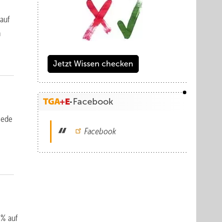
 auf
n
Jetzt Wissen checken
Facebook
iede
Facebook
 % auf