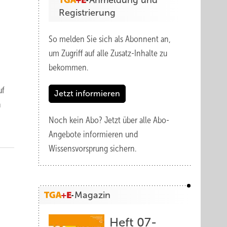
Anmeldung und
Registrierung
So melden Sie sich als Abonnent an,
um Zugriff auf alle Zusatz-Inhalte zu
bekommen.
uf
Jetzt informieren
n
Noch kein Abo?
Jetzt über alle Abo-
Angebote informieren und
Wissensvorsprung sichern.
Magazin
Heft 07-