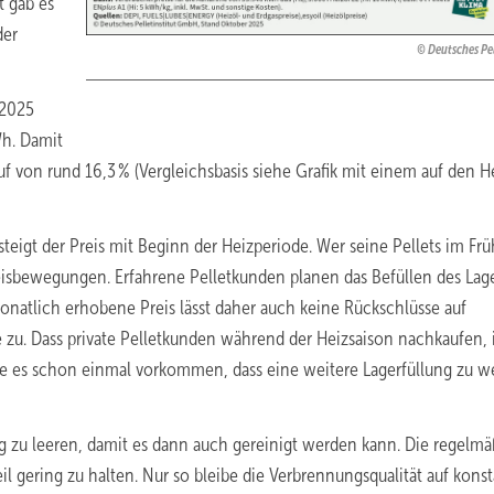
t gab es
der
Deutsches Pel
 2025
Wh. Damit
uf von rund 16,3 % (Vergleichsbasis siehe Grafik mit einem auf den H
eigt der Preis mit Beginn der Heizperiode. Wer seine Pellets im Frü
eisbewegungen. Erfahrene Pelletkunden planen das Befüllen des Lag
onatlich erhobene Preis lässt daher auch keine Rückschlüsse auf
zu. Dass private Pelletkunden während der Heizsaison nachkaufen, i
e es schon einmal vorkommen, dass eine weitere Lagerfüllung zu w
tig zu leeren, damit es dann auch gereinigt werden kann. Die regelmä
eil gering zu halten. Nur so bleibe die Verbrennungsqualität auf kons