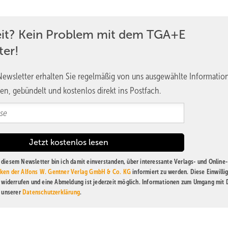
eit? Kein Problem mit dem TGA+E
ter!
ewsletter erhalten Sie regelmäßig von uns ausgewählte Informatio
en, gebündelt und kostenlos direkt ins Postfach.
diesem Newsletter bin ich damit einverstanden, über interessante Verlags- und Online-
ken der Alfons W. Gentner Verlag GmbH & Co. KG
informiert zu werden. Diese Einwilli
t widerrufen und eine Abmeldung ist jederzeit möglich. Informationen zum Umgang mit
n unserer
Datenschutzerklärung
.