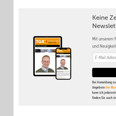
Keine Z
Newslet
Mit unserem N
und Neuigkeit
Bei Anmeldung zu 
Angebote
der Mar
kann ich jederzei
finden Sie auch i