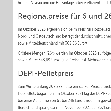
hohem Niveau und die Heizanlage arbeite effizient und st
Regionalpreise für 6 und 26
Im Oktober 2025 ergeben sich beim Preis für Holzpellets
Nord- und Ostdeutschland beträgt der durchschnittlichen 
sowie Mitteldeutschland mit 362,06 Euro/t.
Größere Mengen (26 t) werden im Oktober 2025 zu folgen
sowie Mitte: 343,69 Euro/t (alle Preise inkl. Mehrwertsteue
DEPI-Pelletpreis
Zum Winteranfang 2021/22 hatte ein starker Preisauftrieb
Holzpellets begonnen, im Oktober 2021 lag der DEPI-Pell
bei einer Abnahme von 6 t bei 248 Euro/t noch im gew
Bereich und sprang dann im November 2021 auf 267 Euro