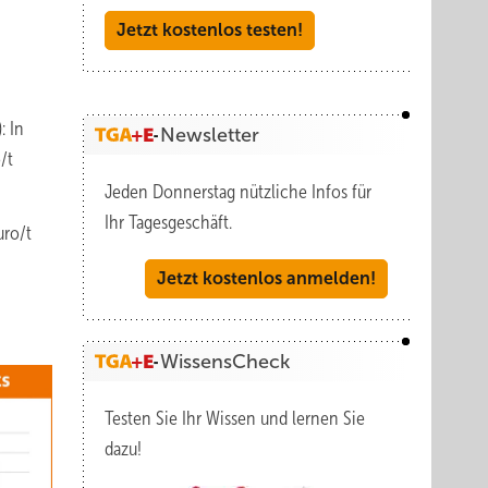
Jetzt kostenlos testen!
: In
Newsletter
/t
Jeden Donnerstag nützliche Infos für
Ihr Tagesgeschäft.
uro/t
Jetzt kostenlos anmelden!
WissensCheck
Testen Sie Ihr Wissen und lernen Sie
dazu!