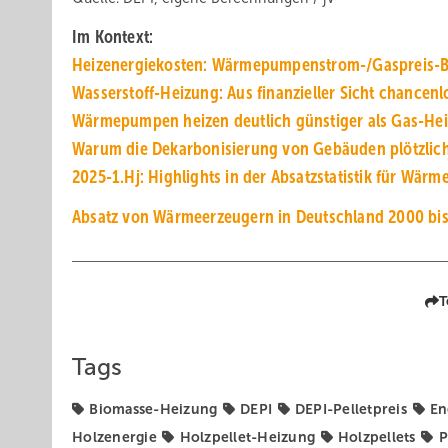
Im Kontext:
Heizenergiekosten: Wärmepumpenstrom-/Gaspreis-
Wasserstoff-Heizung: Aus finanzieller Sicht chancenl
Wärmepumpen heizen deutlich günstiger als Gas-He
Warum die Dekarbonisierung von Gebäuden plötzlich 
2025-1.Hj: Highlights in der Absatzstatistik für Wär
Absatz von Wärmeerzeugern in Deutschland 2000 bi
T
Tags
Biomasse-Heizung
DEPI
DEPI-Pelletpreis
En
Holzenergie
Holzpellet-Heizung
Holzpellets
P