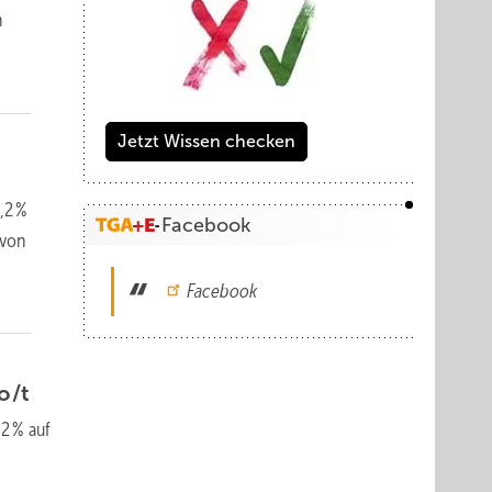
n
Jetzt Wissen checken
,2 %
Facebook
 von
Facebook
o/t
,2 % auf
n