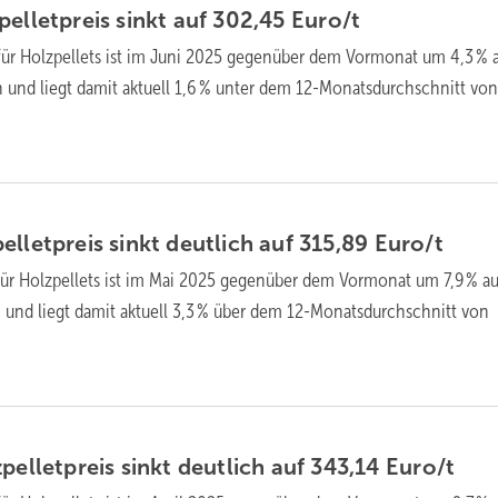
ellet­preis sinkt auf 302,45
Euro/t
für Holz­pellets ist im Juni 2025 gegen­über dem Vor­monat um 4,3 % 
 und liegt damit aktuell 1,6 % unter dem 12-Monats­durch­schnitt vo
llet­preis sinkt deutlich auf 315,89
Euro/t
für Holz­pellets ist im Mai 2025 gegen­über dem Vor­monat um 7,9 % au
 und liegt damit aktuell 3,3 % über dem 12-Monats­durch­schnitt von
pellet­preis sinkt deutlich auf 343,14
Euro/t