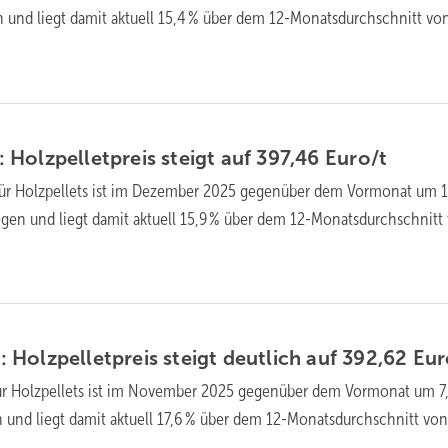
n und liegt da­mit ak­tu­ell 15,4 % über dem 12-Monats­durch­schnitt vo
Holzpellet­preis steigt auf 397,46
Euro/t
für Holz­pellets ist im Dezember 2025 gegen­über dem Vor­mo­nat um 1
e­gen und liegt da­mit ak­tu­ell 15,9 % über dem 12-Monats­durch­schnitt
Holzpellet­preis steigt deutlich auf 392,62
Eur
ür Holz­pellets ist im November 2025 gegen­über dem Vor­mo­nat um 7
n und liegt da­mit ak­tu­ell 17,6 % über dem 12-Monats­durch­schnitt vo