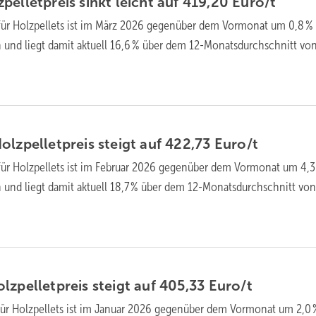
ellet­preis sinkt leicht auf 419,20
Euro/t
für Holz­pellets ist im März 2026 gegen­über dem Vor­mo­nat um 0,8 %
 und liegt da­mit ak­tu­ell 16,6 % über dem 12-Monats­durch­schnitt vo
lzpellet­preis steigt auf 422,73
Euro/t
für Holz­pellets ist im Februar 2026 gegen­über dem Vor­mo­nat um 4,3
n und liegt da­mit ak­tu­ell 18,7 % über dem 12-Monats­durch­schnitt vo
zpellet­preis steigt auf 405,33
Euro/t
für Holz­pellets ist im Januar 2026 gegen­über dem Vor­mo­nat um 2,0 