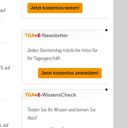
Jetzt kostenlos testen!
 auf
n
Newsletter
Jeden Donnerstag nützliche Infos für
Ihr Tagesgeschäft.
 % auf
Jetzt kostenlos anmelden!
n
WissensCheck
Testen Sie Ihr Wissen und lernen Sie
dazu!
% auf