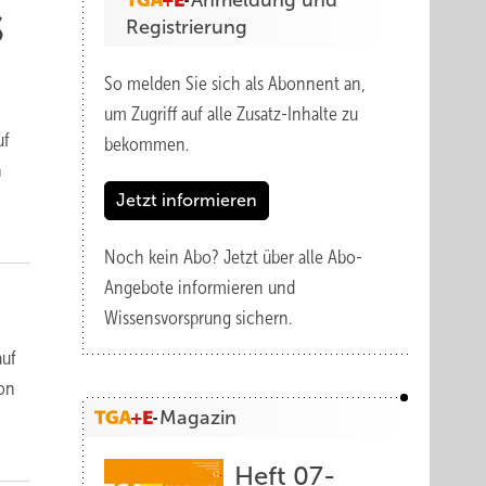
Anmeldung und
s
Registrierung
So melden Sie sich als Abonnent an,
um Zugriff auf alle Zusatz-Inhalte zu
uf
bekommen.
n
Jetzt informieren
Noch kein Abo?
Jetzt über alle Abo-
Angebote informieren und
Wissensvorsprung sichern.
auf
von
Magazin
Heft 07-