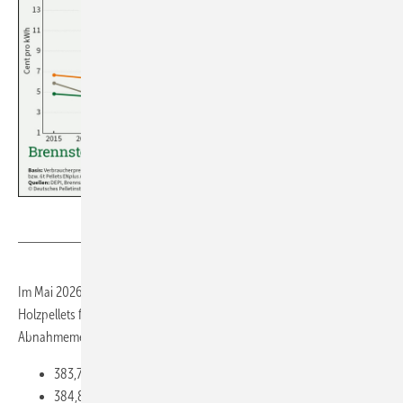
Deutsches Pelletinstitut
Im Mai 2026 ergeben sich beim durchschnittlichen Preis für
Holzpellets folgende regionale Unterschiede (bei einer
Abnahmemenge von 6 t):
383,71 Euro/t in Nord- und Ostdeutschland
384,87 Euro/t in Süddeutschland und