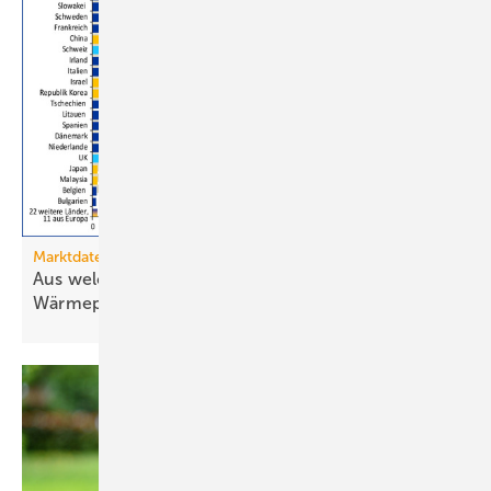
Marktdaten
Aus welchen Ländern importiert Deutschland
Wärmepumpen?