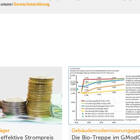
n unserer
Datenschutzerklärung
.
räger
Gebäudemodernisierungsges
effektive Strom­preis
Die Bio-Treppe im GModG