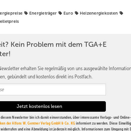
ergiepreise
Energieträger
Euro
Heizenergiekosten
elletpreis
eit? Kein Problem mit dem TGA+E
ter!
ewsletter erhalten Sie regelmäßig von uns ausgewählte Informatio
en, gebündelt und kostenlos direkt ins Postfach.
diesem Newsletter bin ich damit einverstanden, über interessante Verlags- und Online-
ken der Alfons W. Gentner Verlag GmbH & Co. KG
informiert zu werden. Diese Einwilli
t widerrufen und eine Abmeldung ist jederzeit möglich. Informationen zum Umgang mit