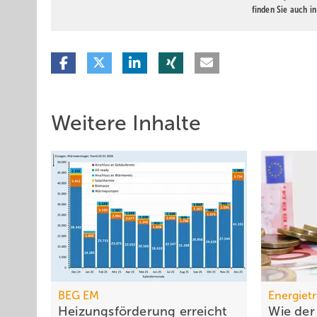
finden Sie auch i
Weitere Inhalte
BEG EM
Energiet
Heizungsförderung erreicht
Wie der 