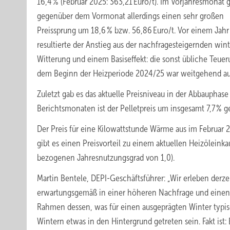
16,4 % (Februar 2025: 363,21 Euro/t). Im Vorjahresmonat 
gegenüber dem Vormonat allerdings einen sehr großen
Preissprung um 18,6 % bzw. 56,86 Euro/t. Vor einem Jahr
resultierte der Anstieg aus der nachfragesteigernden win
Witterung und einem Basiseffekt: die sonst übliche Teuer
dem Beginn der Heizperiode 2024/25 war weitgehend au
Zuletzt gab es das aktuelle Preisniveau in der Abbauphase 
Berichtsmonaten ist der Pelletpreis um insgesamt 7,7 % g
Der Preis für eine Kilowattstunde Wärme aus im Februar 
gibt es einen Preisvorteil zu einem aktuellen Heizöleinka
bezogenen Jahresnutzungsgrad von 1,0).
Martin Bentele, DEPI-Geschäftsführer: „Wir erleben derze
erwartungsgemäß in einer höheren Nachfrage und einen s
Rahmen dessen, was für einen ausgeprägten Winter typ
Wintern etwas in den Hintergrund getreten sein. Fakt ist