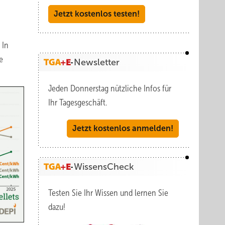
Jetzt kostenlos testen!
 In
e
Newsletter
Jeden Donnerstag nützliche Infos für
Ihr Tagesgeschäft.
Jetzt kostenlos anmelden!
WissensCheck
Testen Sie Ihr Wissen und lernen Sie
dazu!