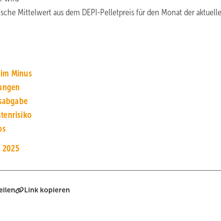
sche Mittelwert aus dem DEPI-Pelletpreis für den Monat der aktuell
 im Minus
zungen
nsabgabe
tenrisiko
os
s 2025
eilen
Link kopieren