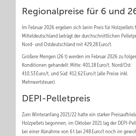
Regionalpreise für 6 und 26
Im Februar 2026 ergeben sich beim Preis für Holzpellets
Mitteldeutschland beträgt der durchschnittlichen Pelletp
Nord- und Ostdeutschland mit 429,28 Euro/t.
Größere Mengen (26 t) werden im Februar 2026 zu folg
Konditionen gehandelt: Mitte: 401,18 Euro/t, Nord/Ost:
410,53 Euro/t, und Süd: 412,62 Euro/t (alle Preise inkl.
Mehrwertsteuer).
DEPI-Pelletpreis
Zum Winteranfang 2021/22 hatte ein starker Preisauftrieb
Holzpellets begonnen, im Oktober 2021 lag der DEPI-Pell
bei einer Abnahme von 6 t bei 248 Euro/t noch im gew