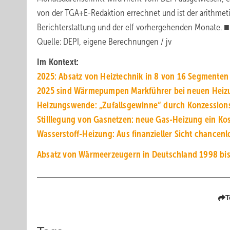
von der TGA+E-Redaktion errechnet und ist der arithmeti
Berichterstattung und der elf vorhergehenden Monate. ■
Quelle: DEPI, eigene Berechnungen / jv
Im Kontext:
2025: Absatz von Heiztechnik in 8 von 16 Segmenten
2025 sind Wärmepumpen Markführer bei neuen Hei
Heizungswende: „Zufallsgewinne“ durch Konzessio
Stilllegung von Gasnetzen: neue Gas-Heizung ein Kos
Wasserstoff-Heizung: Aus finanzieller Sicht chancenl
Absatz von Wärmeerzeugern in Deutschland 1998 bi
T